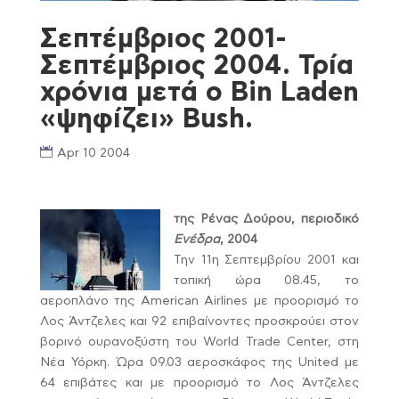
Σεπτέμβριος 2001-
Σεπτέμβριος 2004. Τρία
χρόνια μετά ο Bin Laden
«ψηφίζει» Bush.
Apr 10 2004
της Ρένας Δούρου, περιοδικό
Ενέδρα
, 2004
Την 11η Σεπτεμβρίου 2001 και
τοπική ώρα 08.45, το
αεροπλάνο της American Airlines με προορισμό το
Λος Άντζελες και 92 επιβαίνοντες προσκρούει στον
βορινό ουρανοξύστη του World Trade Center, στη
Νέα Υόρκη. Ώρα 09.03 αεροσκάφος της United με
64 επιβάτες και με προορισμό το Λος Άντζελες