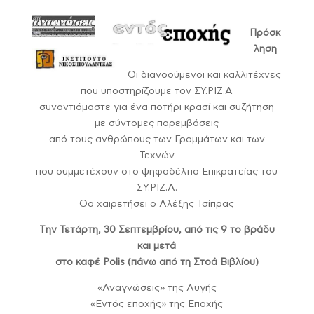
Πρόσκ
ληση
Οι διανοούμενοι και καλλιτέχνες
που υποστηρίζουμε τον ΣΥ.ΡΙΖ.Α
συναντιόμαστε για ένα ποτήρι κρασί και συζήτηση
με σύντομες παρεμβάσεις
από τους ανθρώπους των Γραμμάτων και των
Τεχνών
που συμμετέχουν στο ψηφοδέλτιο Επικρατείας του
ΣΥ.ΡΙΖ.Α.
Θα χαιρετήσει ο Αλέξης Τσίπρας
Tην Τετάρτη, 30 Σεπτεμβρίου, από τις 9 το βράδυ
και μετά
στο καφέ Polis (πάνω από τη Στοά Βιβλίου)
«Αναγνώσεις» της Αυγής
«Εντός εποχής» της Εποχής