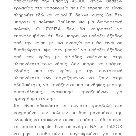
αποκάλυπτε την ύπαρξη 45.000 κενών θέσεων
εργασίας στα νοσοκομεία που θα έπρεπε να είχαν
πληρωθεί εδώ και καιρό! Τι δείχνει αυτό; Ότι δεν
υπάρχει η πολιτική βούληση για μία διαφορετική
πολιτική. Ο ΣΥΡΙΖΑ δεν θα κουραστεί να
επαναλαμβάνει ότι δεν μπορεί να υπάρξει έξοδος
από την κρίση με μία ανεργία που θα είναι σε
δυσθεώρητα ύψη. Δεν μπορεί να υπάρξει έξοδος
από την κρίση με χιλιάδες ανέργους στην
πλειονότητά τους νέους. Δεν μπορεί να υπάρχει
έξοδος από την κρίση με την συντριπτική
πλειονότητα των εργαζομένων να ζουν στην
αβεβαιότητα, να εργάζονται υπό συνθήκες μερικής
απασχόλησης, ενοικίασης εργαζομένων για
προγράμματα stage.
Και είναι αδιανόητο και συνιστά προσβολή στη
νοημοσύνη των πολιτών οι δυο μονομάχοι της
εξουσίας να τσακώνονται για το πόσο … άδεια είναι
τα κρατικά ταμεία. Είναι αδιανόητο ΝΔ και ΠΑΣΟΚ
να μην τοποθετούνται συγκεκριμένα για τους