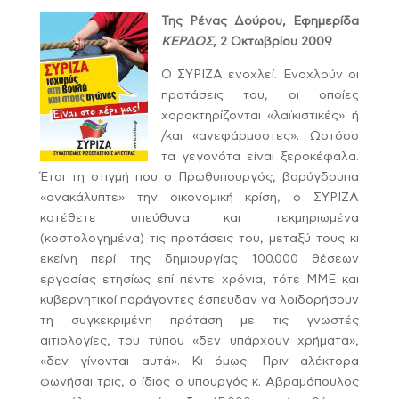
Της Ρένας Δούρου, Εφημερίδα
ΚΕΡΔΟΣ
, 2 Οκτωβρίου 2009
Ο ΣΥΡΙΖΑ ενοχλεί. Ενοχλούν οι
προτάσεις του, οι οποίες
χαρακτηρίζονται «λαϊκιστικές» ή
/και «ανεφάρμοστες». Ωστόσο
τα γεγονότα είναι ξεροκέφαλα.
Έτσι τη στιγμή που ο Πρωθυπουργός, βαρύγδουπα
«ανακάλυπτε» την οικονομική κρίση, ο ΣΥΡΙΖΑ
κατέθετε υπεύθυνα και τεκμηριωμένα
(κοστολογημένα) τις προτάσεις του, μεταξύ τους κι
εκείνη περί της δημιουργίας 100.000 θέσεων
εργασίας ετησίως επί πέντε χρόνια, τότε ΜΜΕ και
κυβερνητικοί παράγοντες έσπευδαν να λοιδορήσουν
τη συγκεκριμένη πρόταση με τις γνωστές
αιτιολογίες, του τύπου «δεν υπάρχουν χρήματα»,
«δεν γίνονται αυτά».
Κι όμως. Πριν αλέκτορα
φωνήσαι τρις, ο ίδιος ο υπουργός κ. Αβραμόπουλος