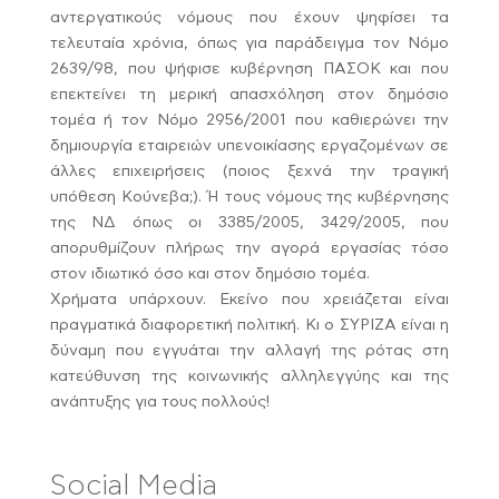
αντεργατικούς νόμους που έχουν ψηφίσει τα
τελευταία χρόνια, όπως για παράδειγμα τον Νόμο
2639/98, που ψήφισε κυβέρνηση ΠΑΣΟΚ και που
επεκτείνει τη μερική απασχόληση στον δημόσιο
τομέα ή τον Νόμο 2956/2001 που καθιερώνει την
δημιουργία εταιρειών υπενοικίασης εργαζομένων σε
άλλες επιχειρήσεις (ποιος ξεχνά την τραγική
υπόθεση Κούνεβα;). Ή τους νόμους της κυβέρνησης
της ΝΔ όπως οι 3385/2005, 3429/2005, που
απορυθμίζουν πλήρως την αγορά εργασίας τόσο
στον ιδιωτικό όσο και στον δημόσιο τομέα.
Χρήματα υπάρχουν. Εκείνο που χρειάζεται είναι
πραγματικά διαφορετική πολιτική. Κι ο ΣΥΡΙΖΑ είναι η
δύναμη που εγγυάται την αλλαγή της ρότας στη
κατεύθυνση της κοινωνικής αλληλεγγύης και της
ανάπτυξης για τους πολλούς!
Social Media