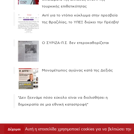
τουρκικής επιθετικότητας
Αντί για το ντόπιο κύκλωμα στην πρεσβεία
της Βραζιλίας, το ΥΠΕΞ διώκει την Πρέσβη!
Ο ΣΥΡΙΖΑ-Π.Σ. δεν ετεροκαθορίζεται
Μονομέτωπος αγώνας κατά της Δεξιάς
“Δεν ξεχνάμε πόσο εύκολο είναι να διολισθήσει η
δημοκρατία σε μια εθνική καταστροφή”
Αυτή η ιστοσελίδα χρησιμοποιεί cookies για να βελτιώσει την
Δέχομαι
Copyright © 2023 Ρένα Δούρου |
Όροι Χρήσης
|