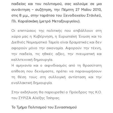
παιδείας και του πολιτισμού, σας καλούμε σε μια
συνάντηση – συζήτηση, την Πέμπτη 27 Μαΐου 2010,
στις 8 μ.μ., στην ταράτσα του Ξενοδοχείου Στάνλεϋ,
Πλ. Καραϊσκάκη (μετρό Μεταξουργείου).
Οι επιπτώσεις της πολιτικής που επιβάλλουν στη
χώρα μας η Κυβέρνηση, η Ευρωπαϊκή Ένωση και το
Διεθνές Νομισματικό Ταμείο είναι δραματικές και δεν
αφορούν μόνο την οικονομία. Αφορούν την τέχνη,
την παιδεία, τις ηθικές αξίες, την πνευματική και
καλλιτεχνική δημιουργία.
Η αμηχανία και ο αιφνιδιασμός από τη θρασύτατη
επίθεση που δεχόμαστε, πρέπει να παραχωρήσουν
τη θέση τους στη συλλογική αντίσταση και την
εναλλακτική δημιουργία.
Στην εκδήλωση θα παρευρεθεί ο Πρόεδρος της Κ.Ο.
του ΣΥΡΙΖΑ Αλέξης Τσίπρας.
Το Τμήμα Πολιτισμού του Συνασπισμού