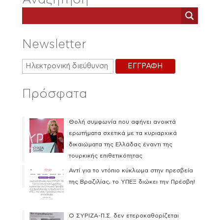
Newsletter
Πρόσφατα
Θολή συμφωνία που αφήνει ανοικτά
ερωτήματα σχετικά με τα κυριαρχικά
δικαιώματα της Ελλάδας έναντι της
τουρκικής επιθετικότητας
Αντί για το ντόπιο κύκλωμα στην πρεσβεία
της Βραζιλίας, το ΥΠΕΞ διώκει την Πρέσβη!
Ο ΣΥΡΙΖΑ-Π.Σ. δεν ετεροκαθορίζεται