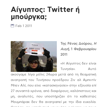
Αίγυπτος: Twitter ή
μπούργκα;
Feb 1 2011
Της Ρένας Δούρου,
Η
Αυγή
, 1 Φεβρουαρίου
2011
«Η Αίγυπτος δεν είναι
Τυνησία». Αυτό
ακούγαμε λίγα μόλις 24ωρα μετά από τη θεαματική
ανατροπή του Τυνήσιου προέδρου Ζιν αλ Αμπιντίν
Μπεν Αλί, που είχε «κατασκηνώσει» στην εξουσία επί
27 συναπτά χρόνια, από διαφόρους, καλόπιστους και
μη, αναλυτές, που υποστήριζαν ότι το καθεστώς
Μουμπάρακ δεν θα ανατραπεί με την ίδια ευκολία.