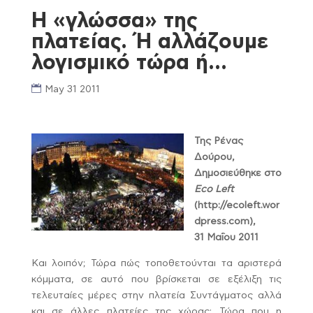
Η «γλώσσα» της
πλατείας. Ή αλλάζουμε
λογισμικό τώρα ή…
May 31 2011
Της Ρένας
Δούρου,
Δημοσιεύθηκε στο
Eco Left
(http://ecoleft.wor
dpress.com),
31 Μαΐου 2011
Και λοιπόν; Τώρα πώς τοποθετούνται τα αριστερά
κόμματα, σε αυτό που βρίσκεται σε εξέλιξη τις
τελευταίες μέρες στην πλατεία Συντάγματος αλλά
και σε άλλες πλατείες της χώρας; Τώρα που η