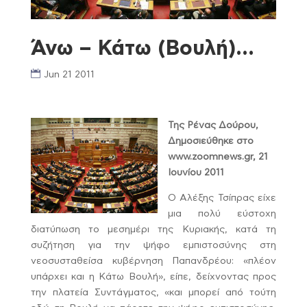
Άνω – Κάτω (Βουλή)…
Jun 21 2011
Της Ρένας Δούρου,
Δημοσιεύθηκε στο
www.zoomnews.gr, 21
Ιουνίου 2011
Ο Αλέξης Τσίπρας είχε
μια πολύ εύστοχη
διατύπωση το μεσημέρι της Κυριακής, κατά τη
συζήτηση για την ψήφο εμπιστοσύνης στη
νεοσυσταθείσα κυβέρνηση Παπανδρέου: «πλέον
υπάρχει και η Κάτω Βουλή», είπε, δείχνοντας προς
την πλατεία Συντάγματος, «και μπορεί από τούτη