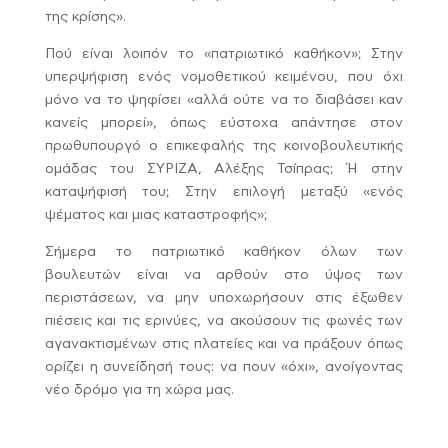
της κρίσης».
Πού είναι λοιπόν το «πατριωτικό καθήκον»; Στην
υπερψήφιση ενός νομοθετικού κειμένου, που όχι
μόνο να το ψηφίσει «αλλά ούτε να το διαβάσει καν
κανείς μπορεί», όπως εύστοχα απάντησε στον
πρωθυπουργό ο επικεφαλής της κοινοβουλευτικής
ομάδας του ΣΥΡΙΖΑ, Αλέξης Τσίπρας; Ή στην
καταψήφισή του; Στην επιλογή μεταξύ «ενός
ψέματος και μιας καταστροφής»;
Σήμερα το πατριωτικό καθήκον όλων των
βουλευτών είναι να αρθούν στο ύψος των
περιστάσεων, να μην υποχωρήσουν στις έξωθεν
πιέσεις και τις ερινύες, να ακούσουν τις φωνές των
αγανακτισμένων στις πλατείες και να πράξουν όπως
ορίζει η συνείδησή τους: να πουν «όχι», ανοίγοντας
νέο δρόμο για τη χώρα μας.