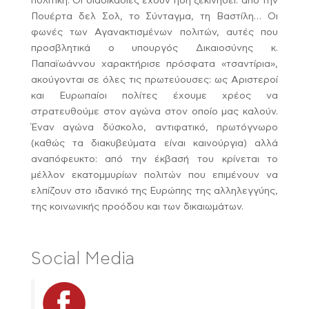
πολιτική. Οι διαδικασίες έχουν ήδη ξεκινήσει: από την
Πουέρτα δελ Σολ, το Σύνταγμα, τη Βαστίλη… Οι
φωνές των Αγανακτισμένων πολιτών, αυτές που
προσβλητικά ο υπουργός Δικαιοσύνης κ.
Παπαϊωάννου χαρακτήρισε πρόσφατα «τσαντίρια»,
ακούγονται σε όλες τις πρωτεύουσες: ως Αριστεροί
και Ευρωπαίοι πολίτες έχουμε χρέος να
στρατευθούμε στον αγώνα στον οποίο μας καλούν.
Έναν αγώνα δύσκολο, αντιφατικό, πρωτόγνωρο
(καθώς τα διακυβεύματα είναι καινούργια) αλλά
αναπόφευκτο: από την έκβασή του κρίνεται το
μέλλον εκατομμυρίων πολιτών που επιμένουν να
ελπίζουν στο ιδανικό της Ευρώπης της αλληλεγγύης,
της κοινωνικής προόδου και των δικαιωμάτων.
Social Media