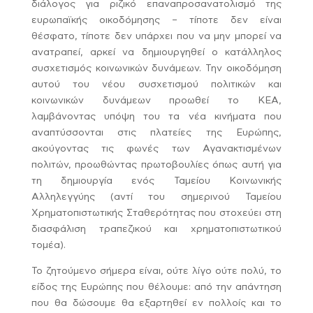
διάλογος για ριζικό επαναπροσανατολισμό της
ευρωπαϊκής οικοδόμησης – τίποτε δεν είναι
θέσφατο, τίποτε δεν υπάρχει που να μην μπορεί να
ανατραπεί, αρκεί να δημιουργηθεί ο κατάλληλος
συσχετισμός κοινωνικών δυνάμεων. Την οικοδόμηση
αυτού του νέου συσχετισμού πολιτικών και
κοινωνικών δυνάμεων προωθεί το ΚΕΑ,
λαμβάνοντας υπόψη του τα νέα κινήματα που
αναπτύσσονται στις πλατείες της Ευρώπης,
ακούγοντας τις φωνές των Αγανακτισμένων
πολιτών, προωθώντας πρωτοβουλίες όπως αυτή για
τη δημιουργία ενός Ταμείου Κοινωνικής
Αλληλεγγύης (αντί του σημερινού Ταμείου
Χρηματοπιστωτικής Σταθερότητας που στοχεύει στη
διασφάλιση τραπεζικού και χρηματοπιστωτικού
τομέα).
Το ζητούμενο σήμερα είναι, ούτε λίγο ούτε πολύ, το
είδος της Ευρώπης που θέλουμε: από την απάντηση
που θα δώσουμε θα εξαρτηθεί εν πολλοίς και το