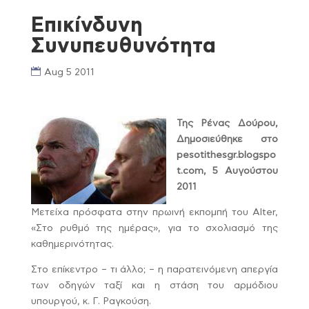
Επικίνδυνη
Συνυπευθυνότητα
Aug 5 2011
Της Ρένας Δούρου,
Δημοσιεύθηκε στο
pesotithesgr.blogspo
t.com, 5 Αυγούστου
2011
Μετείχα πρόσφατα στην πρωινή εκπομπή του Alter,
«Στο ρυθμό της ημέρας», για το σχολιασμό της
καθημερινότητας.
Στο επίκεντρο – τι άλλο; – η παρατεινόμενη απεργία
των οδηγών ταξί και η στάση του αρμόδιου
υπουργού, κ. Γ. Ραγκούση.