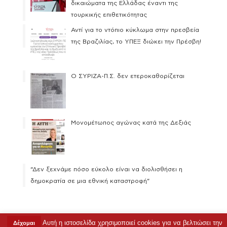
δικαιώματα της Ελλάδας έναντι της
τουρκικής επιθετικότητας
Αντί για το ντόπιο κύκλωμα στην πρεσβεία
της Βραζιλίας, το ΥΠΕΞ διώκει την Πρέσβη!
Ο ΣΥΡΙΖΑ-Π.Σ. δεν ετεροκαθορίζεται
Μονομέτωπος αγώνας κατά της Δεξιάς
“Δεν ξεχνάμε πόσο εύκολο είναι να διολισθήσει η
δημοκρατία σε μια εθνική καταστροφή”
Αυτή η ιστοσελίδα χρησιμοποιεί cookies για να βελτιώσει την
Δέχομαι