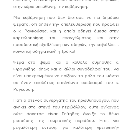
στην κύρια υπεύθυνη, την κυβέρνηση.
Μια κυβέρνηση που δεν δίστασε να πει δημόσια
ψέματα, ότι δήθεν την απελευθέρωση που προωθεί
ο κ. Ραγκούσης, και η οποία οδηγεί άμεσα στην
καρτελοποίηση του επαγγέλματος και στην
προοδευτική εξαθλίωση των οδηγών, την επιβάλλει…
κοινοτική οδηγία και/ή η Τρόικα!
Ψέμα στο ψέμα, και ο καθόλα συμπαθής κ.
Φραγγίδης, όπως και οι άλλοι συνάδελφοί του, να
είναι υποχρεωμένοι να παίξουν το ρόλο του ιμάντα
σε έναν απολύτως επικίνδυνο σχεδιασμό του κ.
Ραγκούση.
Γιατί ο στενός συνεργάτης του πρωθυπουργού, που
ανήκει στο στενό του περιβάλλον, ούτε ανίκανος
ούτε άσχετος είναι: Επίτηδες άνοιξε το θέμα
μεσούσης της τουριστικής περιόδου. Έτσι, για
μεγαλύτερη ένταση, για καλύτερη «μετωπική»