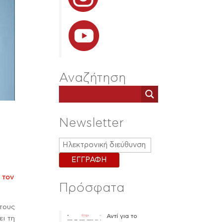
Αναζήτηση
Newsletter
 τον
Πρόσφατα
τους
Αντί για το
ει τη