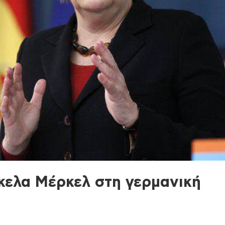
γκελα Μέρκελ στη γερμανική