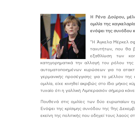
Η Ρένα Δούρου, μέλο
ομιλία της καγκελαρί
ενόψει της συνόδου 
“Η Άγκελα Μέρκελ σφρ
ταχυτήτων, που θα β
εξαθλίωση των κο
κατηγορηματικά την αλλαγή του ρόλου της
αυτοματοποιημένων κυρώσεων για τα ατακτο
γερμανικής προσέγγισης για το μέλλον της 
ομιλία, είχε κινηθεί ακριβώς στο ίδιο μήκος 
τυχαίο ότι η γαλλική Λιμπερασιόν σήμερα κάν
Πουθενά στις ομιλίες των δύο ευρωπαίων ηγ
Ενόψει της κρίσιμης συνόδου της 9ης Δεκεμβρ
εκείνη της πολιτικής που οδηγεί τους λαούς σ