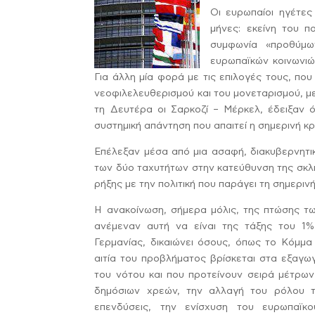
Οι ευρωπαίοι ηγέτες
μήνες: εκείνη του π
συμφωνία «προθύμω
ευρωπαϊκών κοινωνιώ
Για άλλη μία φορά με τις επιλογές τους, πο
νεοφιλελευθερισμού και του μονεταρισμού, 
τη Δευτέρα οι Σαρκοζί – Μέρκελ, έδειξαν 
συστημική απάντηση που απαιτεί η σημερινή κ
Επέλεξαν μέσα από μια ασαφή, διακυβερνητι
των δύο ταχυτήτων στην κατεύθυνση της σκλη
ρήξης με την πολιτική που παράγει τη σημερινή
Η ανακοίνωση, σήμερα μόλις, της πτώσης τ
ανέμεναν αυτή να είναι της τάξης του 1%
Γερμανίας, δικαιώνει όσους, όπως το Κόμμα
αιτία του προβλήματος βρίσκεται στα εξαγ
του νότου και που προτείνουν σειρά μέτρων
δημόσιων χρεών, την αλλαγή του ρόλου τη
επενδύσεις, την ενίσχυση του ευρωπαϊκ