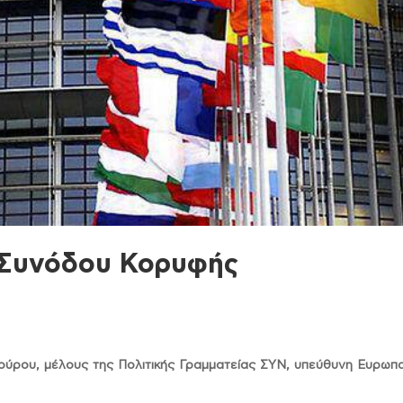
ς Συνόδου Κορυφής
ύρου, μέλους της Πολιτικής Γραμματείας ΣΥΝ, υπεύθυνη Ευρωπα