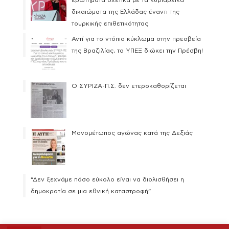
ερωτήματα σχετικά με τα κυριαρχικά
δικαιώματα της Ελλάδας έναντι της
τουρκικής επιθετικότητας
Αντί για το ντόπιο κύκλωμα στην πρεσβεία
της Βραζιλίας, το ΥΠΕΞ διώκει την Πρέσβη!
Ο ΣΥΡΙΖΑ-Π.Σ. δεν ετεροκαθορίζεται
Μονομέτωπος αγώνας κατά της Δεξιάς
“Δεν ξεχνάμε πόσο εύκολο είναι να διολισθήσει η
δημοκρατία σε μια εθνική καταστροφή”