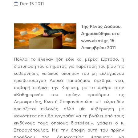
Dec 15 2011
Της Ρένας Δούρου,
Δημοσιεύθηκε στο
www.aixmi.gr, 15
Δεκεμβρίου 2011
Πολλοί το έλεγαν ήδη εδώ και μέρες. Ωστόσο, η
διατύπωση του αιτήματος για παράταση του βίου της
κυβέρνησης «ειδικού σκοπού» του μη εκλεγμένου
πρωθυπουργού Λουκά Παπαδήμου δέχθηκε νέα,
σοβαρή στήριξη την Κυριακή, με το άρθρο στην
«Καθημερινή» του πρώην προέδρου της
Δημοκρατίας, Κωστή Στεφανόπουλου. «Η χώρα δεν
χρειάζεται εκλογές αλλά μία κυβέρνηση με
ικανότητες που θα εργασθεί να τη βγάλει από τους
κινδύνους τους οποίους διατρέχει», γράφει ο κ.
Στεφανόπουλος. Με την άποψη αυτή του πρώην
προέδρου της Δημοκρατίας έσπευσαν να