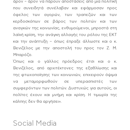
άρον – άρον να πάρουν αποστάσεις από μια πολιτική
που συνειδητά συνέλαβαν και εφάρμοσαν προς
όφελος των αγορών, των τραπεζών και των
κερδοσκόπων σε βάρος των πολιτών και των
αναγκών της κοινωνίας, ενθυμούμενοι, μπροστά στη
λαϊκή κρίση, την ανάγκη αλλαγής του ρόλου της ΕΚΤ
και την ανάπτυξη – όπως έπραξε άλλωστε και ο κ.
Βενιζέλος με την αποστολή του προς τον Ζ. Μ.
Μπαρόζο.
Όπως και ο γάλλος πρόεδρος έτσι και ο κ.
Βενιζέλος, από αρχιτέκτονες της εξαθλίωσης και
της φτωχοποίησης των κοινωνιών, επιχειρούν όψιμα
να μεταμορφωθούν σε υπερασπιστές των
συμφερόντων των πολιτών. Δυστυχώς για αυτούς, οι
πολίτες έχουν και μνήμη και κρίση. Η τιμωρία της
κάλπης δεν θα αργήσει».
Social Media