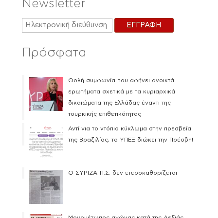
Newsletter
Πρόσφατα
Θολή συμφωνία που αφήνει ανοικτά
ερωτήματα σχετικά με τα κυριαρχικά
δικαιώματα της Ελλάδας έναντι της
τουρκικής επιθετικότητας
Αντί για το ντόπιο κύκλωμα στην πρεσβεία
της Βραζιλίας, το ΥΠΕΞ διώκει την Πρέσβη!
Ο ΣΥΡΙΖΑ-Π.Σ. δεν ετεροκαθορίζεται
Μονομέτωπος αγώνας κατά της Δεξιάς