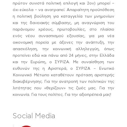
πρώτον συνιστά πολιτική επιλογή και 2ον) μπορεί –
όχι εύκολα – να ανατραπεί. Απαραίτητη προϋπόθεση
η πολιτική βούληση για καταγγελία των μνημονίων
και της δανειακής σύμβασης, μη αναγνώριση του
παράνομου χρέους, πρωτοβουλίες, στο πλαίσιο
ενός νέου συνασπισμού εξουσίας, για μια νέα
οικονομική πορεία με άξονες την ανάπτυξη, την
απασχόληση, την κοινωνική αλληλεγγύη, όπως
προτείνει εδώ και πάνω από 24 μήνες, στην Ελλάδα
και την Ευρώπη, ο ΣΥΡΙΖΑ. Με συναίσθηση των
ευθυνών της η Αριστερά, ο ΣΥΡΙΖΑ – Ενωτικό
Κοινωνικό Μέτωπο καταθέτουν πρόταση αριστερής
διακυβέρνησης. Για την ανατροπή των πολιτικών της
λιτότητας που «θερίζουν» τις ζωές μας. Για την
κοινωνία. Για τους πολίτες. Για την αξιοπρέπειά μας!
Social Media