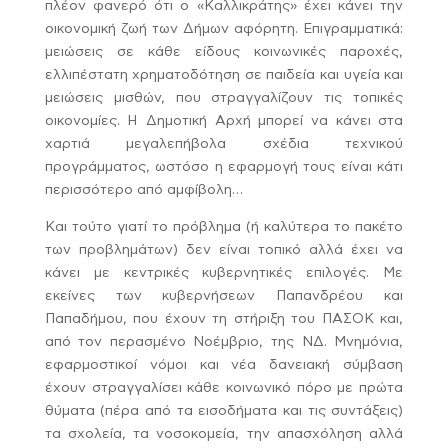
πλέον φανερό ότι ο «Καλλικράτης» έχει κάνει την
οικονομική ζωή των Δήμων αφόρητη. Επιγραμματικά:
μειώσεις σε κάθε είδους κοινωνικές παροχές,
ελλιπέστατη χρηματοδότηση σε παιδεία και υγεία και
μειώσεις μισθών, που στραγγαλίζουν τις τοπικές
οικονομίες. Η Δημοτική Αρχή μπορεί να κάνει στα
χαρτιά μεγαλεπήβολα σχέδια τεχνικού
προγράμματος, ωστόσο η εφαρμογή τους είναι κάτι
περισσότερο από αμφίβολη…
Και τούτο γιατί το πρόβλημα (ή καλύτερα το πακέτο
των προβλημάτων) δεν είναι τοπικό αλλά έχει να
κάνει με κεντρικές κυβερνητικές επιλογές. Με
εκείνες των κυβερνήσεων Παπανδρέου και
Παπαδήμου, που έχουν τη στήριξη του ΠΑΣΟΚ και,
από τον περασμένο Νοέμβριο, της ΝΔ. Μνημόνια,
εφαρμοστικοί νόμοι και νέα δανειακή σύμβαση
έχουν στραγγαλίσει κάθε κοινωνικό πόρο με πρώτα
θύματα (πέρα από τα εισοδήματα και τις συντάξεις)
τα σχολεία, τα νοσοκομεία, την απασχόληση αλλά