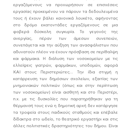
εργαζόμενους να προχωρήσουν σε επισχέσεις
εργασίας προκειμένου να πάρουν τα δεδουλευμένα
τους ή έχουν βάλει κανονικά λουκέτο, αφήνοντας
στο δρόμο εκατοντάδες εργαζόμενους σε μια
φοβερά δύσκολη συγκυρία. Το γεγονός της
ανεργίας, πέραν των άμεσων συνεπειών,
συνεπάγεται και την αύξηση των ανασφάλιστων που
αδυνατούν πλέον να έχουν πρόσβαση σε περίθαλψη
και φάρμακα. Η διάλυση των νοσοκομείων με τις
ελλείψεις γιατρών, φαρμάκων, υποδομών, αφορά
ΚΑΙ στους Περιστεριώτες… Την ίδια στιγμή η
κατάρρευση των δημόσιων σχολείων, εξαιτίας των
μνημονιακών πολιτικών (όπως και στην περίπτωση
των νοσοκομείων) είναι αισθητή και στο Περιστέρι,
π.χ. με τις δυσκολίες που παρατηρήθηκαν για τη
θέρμανσή τους ενώ η δημοτική αρχή δεν κατάργησε
τα τροφεία στους παιδικούς σταθμούς και επέβαλε
δίδακτρα στο ωδείο, το θεατρικό εργαστήρι και στις
άλλες πολιτιστικές δραστηριότητες του δήμου. Είναι