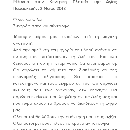
Μέτωπο στην Κεντρική Πλατεία της Αγίας
Παρασκευής, 2 Μαΐου 2012
Φίλες και φίλοι,
Συντρόφισσες και σύντροφοι,
Τέσσερις μέρες μας χωρίζουν από τη μεγάλη
ανατροπή.
Από την αμείλικτη ετυμηγορία του λαού ενάντια σε
αυτούς που κατέστρεψαν τη ζωή του. Και όλα
δείχνουν ότι αυτή η ετυμηγορία θα είναι σαρωτική.
Θα σαρώσει τα κόμματα της διαπλοκής και της
οικονομικής ολιγαρχίας. Θα σαρώσει το
κατεστημένο και τους εκφραστές του. Θα σαρώσει
εκείνους που ενώ γνώριζαν, δεν έπραξαν. Θα
σαρώσει εκείνους που λεηλάτησαν τις ζωές μας και
που τώρα έχουν το θράσος να διεκδικούν τη ψήφο
μας.
Όλοι αυτοί θα λάβουν την απάντηση που τους αξίζει.
Όλοι αυτοί μετρούν πλέον το χρόνο αντίστροφα.