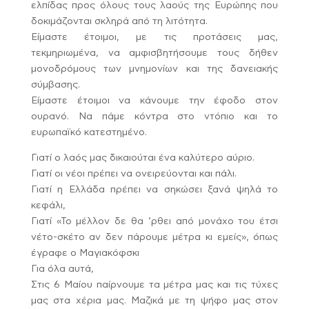
ελπίδας προς όλους τους λαούς της Ευρώπης που
δοκιμάζονται σκληρά από τη λιτότητα.
Είμαστε έτοιμοι, με τις προτάσεις μας,
τεκμηριωμένα, να αμφισβητήσουμε τους δήθεν
μονοδρόμους των μνημονίων και της δανειακής
σύμβασης.
Είμαστε έτοιμοι να κάνουμε την έφοδο στον
ουρανό. Να πάμε κόντρα στο ντόπιο και το
ευρωπαϊκό κατεστημένο.
Γιατί ο λαός μας δικαιούται ένα καλύτερο αύριο.
Γιατί οι νέοι πρέπει να ονειρεύονται και πάλι.
Γιατί η Ελλάδα πρέπει να σηκώσει ξανά ψηλά το
κεφάλι,
Γιατί «Το μέλλον δε θα ‘ρθει από μονάχο του έτσι
νέτο-σκέτο αν δεν πάρουμε μέτρα κι εμείς», όπως
έγραφε ο Μαγιακόφσκι
Για όλα αυτά,
Στις 6 Μαίου παίρνουμε τα μέτρα μας και τις τύχες
μας στα χέρια μας. Μαζικά με τη ψήφο μας στον