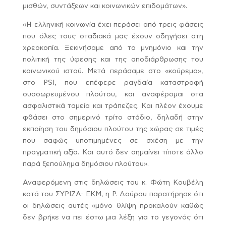
μισθών, συντάξεων και κοινωνικών επιδομάτων».
«Η ελληνική κοινωνία έχει περάσει από τρεις φάσεις
που όλες τους σταδιακά μας έχουν οδηγήσει στη
χρεοκοπία. Ξεκινήσαμε από το μνημόνιο και την
πολιτική της ύφεσης και της αποδιάρθρωσης του
κοινωνικού ιστού. Μετά περάσαμε στο «κούρεμα»,
στο PSI, που επέφερε ραγδαία καταστροφή
συσσωρευμένου πλούτου, και αναφέρομαι στα
ασφαλιστικά ταμεία και τράπεζες. Και πλέον έχουμε
φθάσει στο σημερινό τρίτο στάδιο, δηλαδή στην
εκποίηση του δημόσιου πλούτου της χώρας σε τιμές
που σαφώς υποτιμημένες σε σχέση με την
πραγματική αξία. Και αυτό δεν σημαίνει τίποτε άλλο
παρά ξεπούλημα δημόσιου πλούτου».
Αναφερόμενη στις δηλώσεις του κ. Φώτη Κουβέλη
κατά του ΣΥΡΙΖΑ- ΕΚΜ, η Ρ. Δούρου παρατήρησε ότι
οι δηλώσεις αυτές «μόνο θλίψη προκαλούν καθώς
δεν βρήκε να πει έστω μια λέξη για το γεγονός ότι