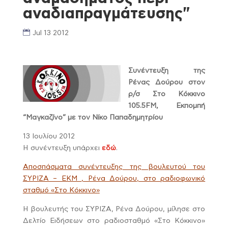
αναδιαπραγμάτευσης"
Jul 13 2012
Συνέντευξη της
Ρένας Δούρου στον
ρ/σ Στο Κόκκινο
105.5FM, Εκπομπή
“Μαγκαζίνο” με τον Νίκο Παπαδημητρίου
13 Ιουλίου 2012
Η συνέντευξη υπάρχει
εδώ
.
Αποσπάσματα συνέντευξης της βουλευτού του
ΣΥΡΙΖΑ – ΕΚΜ , Ρένα Δούρου, στο ραδιοφωνικό
σταθμό «Στο Κόκκινο»
Η βουλευτής του ΣΥΡΙΖΑ, Ρένα Δούρου, μίλησε στο
Δελτίο Ειδήσεων στο ραδιοσταθμό «Στο Κόκκινο»