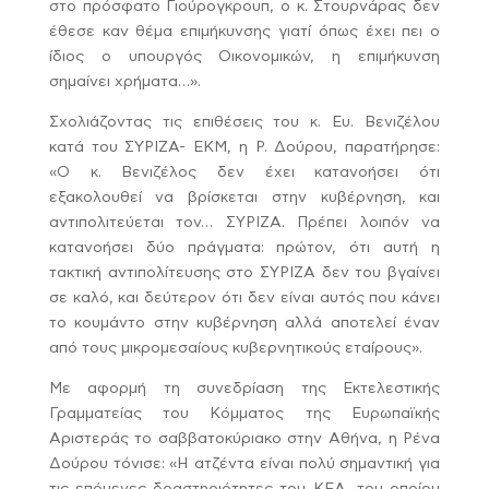
στο πρόσφατο Γιούρογκρουπ, ο κ. Στουρνάρας δεν
έθεσε καν θέμα επιμήκυνσης γιατί όπως έχει πει ο
ίδιος ο υπουργός Οικονομικών, η επιμήκυνση
σημαίνει χρήματα…».
Σχολιάζοντας τις επιθέσεις του κ. Ευ. Βενιζέλου
κατά του ΣΥΡΙΖΑ- ΕΚΜ, η Ρ. Δούρου, παρατήρησε:
«Ο κ. Βενιζέλος δεν έχει κατανοήσει ότι
εξακολουθεί να βρίσκεται στην κυβέρνηση, και
αντιπολιτεύεται τον… ΣΥΡΙΖΑ. Πρέπει λοιπόν να
κατανοήσει δύο πράγματα: πρώτον, ότι αυτή η
τακτική αντιπολίτευσης στο ΣΥΡΙΖΑ δεν του βγαίνει
σε καλό, και δεύτερον ότι δεν είναι αυτός που κάνει
το κουμάντο στην κυβέρνηση αλλά αποτελεί έναν
από τους μικρομεσαίους κυβερνητικούς εταίρους».
Με αφορμή τη συνεδρίαση της Εκτελεστικής
Γραμματείας του Κόμματος της Ευρωπαϊκής
Αριστεράς το σαββατοκύριακο στην Αθήνα, η Ρένα
Δούρου τόνισε: «Η ατζέντα είναι πολύ σημαντική για