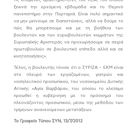
τις επόμενες δραστηριότητες του ΚΕΑ, του οποίου
ξεκινά την ερχόμενη εβδομάδα και το Θερινό
πανεπιστήμιο στην Πορταριά. Είναι πολύ σημαντικό
να μην μείνουμε σε διαπιστώσεις, αλλά να δούμε το
πώς θα μπορέσουμε και με τη βοήθεια των
βουλευτών και των ευρωβουλευτών κομμάτων της
Ευρωπαϊκής Αριστεράς να προχωρήσουμε σε σειρά
πρωτοβουλιών σε βουλευτικό επίπεδο αλλά και σε
κινητοποιήσεις».
Τέλος, η βουλευτής τόνισε ότι ο ΣΥΡΙΖΑ – ΕΚΜ είναι
στο πλευρό των εργαζομένων, γιατρών και
νοσηλευτικού προσωπικού, του νοσοκομείου Δυτικής
Αττικής «Αγία Βαρβάρα», του οποίου το κλείσιμο
προωθεί η κυβέρνηση με το πρόσχημα του
πλεονάζοντος προσωπικού, μέσω της μεθόδου των
τρίμηνων ανανεούμενων μετατάξεων.
To Γραφείο Τύπου ΣΥΝ, 13/7/2012