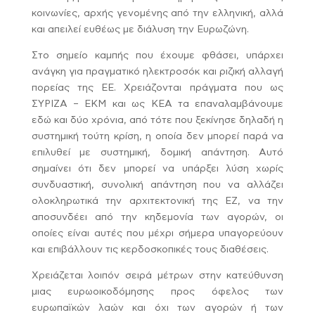
κοινωνίες, αρχής γενομένης από την ελληνική, αλλά
και απειλεί ευθέως με διάλυση την Ευρωζώνη.
Στο σημείο καμπής που έχουμε φθάσει, υπάρχει
ανάγκη για πραγματικό ηλεκτροσόκ και ριζική αλλαγή
πορείας της ΕΕ. Χρειάζονται πράγματα που ως
ΣΥΡΙΖΑ – ΕΚΜ και ως ΚΕΑ τα επαναλαμβάνουμε
εδώ και δύο χρόνια, από τότε που ξεκίνησε δηλαδή η
συστημική τούτη κρίση, η οποία δεν μπορεί παρά να
επιλυθεί με συστημική, δομική απάντηση. Αυτό
σημαίνει ότι δεν μπορεί να υπάρξει λύση χωρίς
συνδυαστική, συνολική απάντηση που να αλλάζει
ολοκληρωτικά την αρχιτεκτονική της ΕΖ, να την
αποσυνδέει από την κηδεμονία των αγορών, οι
οποίες είναι αυτές που μέχρι σήμερα υπαγορεύουν
και επιβάλλουν τις κερδοσκοπικές τους διαθέσεις.
Χρειάζεται λοιπόν σειρά μέτρων στην κατεύθυνση
μιας ευρωοικοδόμησης προς όφελος των
ευρωπαϊκών λαών και όχι των αγορών ή των