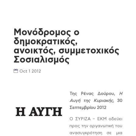
Μονόδρομος ο
δημοκρατικός,
ανοικτός, συμμετοχικός
Σοσιαλισμός
Oct 1 2012
Της Ρένας Δούρου,
Η
Αυγή της Κυριακής
, 30
Σεπτεμβρίου 2012
Ο ΣΥΡΙΖΑ – ΕΚΜ οδεύει
προς την οργανωτική του
ανασυγκρότηση σε μια