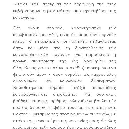
ΔΗΜΑΡ έχει προκρίνει την παραμονή της στην
κυβέρνηση ως σημαντικότερη από την επιβίωση της
κοινωνίας…
Ένα ακόμη στοιχείο, χαρακτηριστικό των
επεμβάσεων του ΔΝΤ, είναι ότι όπου δεν περνούν
πλέον τα επιχειρήματα, οι πολιτικές επιβάλλονται,
έστω και μέσα από τη διαστρέβλωση των
κοινοβουλευτικών κανόνων (για παράδειγμα η
πρωινή συνεδρίαση της 7ης Νοεμβρίου της
Ολομέλειας για το πολυνομοσχέδιο) προκειμένου να
ψηφιστούν άρον – άρον νομοθετικές καρμανιόλες
οικονομικών και κοινωνικών δικαιωμάτων.
Νομοθετήματα δηλαδή ανάξια ευρωπαϊκής
κοινοβουλευτικής δημοκρατίας. Και δυστυχώς
βρέθηκε επαρκής αριθμός εκλεγμένων βουλευτών
που θα δώσουν τη ψήφο τους σε τέτοια κείμενα,
ιμάντες – μεταβίβασης αποτυχημένων συνταγών, με
στόχο τη φτωχοποίηση της κοινωνίας προς όφελος
ενός σάπιου πολιτικού συστήματος, ενός μαφιόζικου