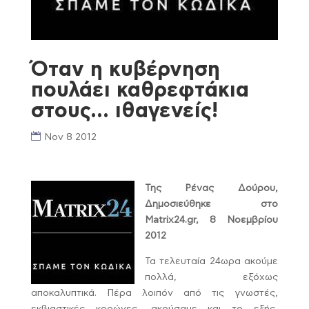
Όταν η κυβέρνηση
πουλάει καθρεφτάκια
στους… ιθαγενείς!
Nov 8 2012
Της Ρένας Δούρου,
Δημοσιεύθηκε
στο
Matrix24.gr, 8 Νοεμβρίου
2012
Τα τελευταία 24ωρα ακούμε
πολλά, εξόχως
αποκαλυπτικά. Πέρα λοιπόν από τις γνωστές,
εκβιαστικές κορώνες, ακούσαμε και το εξής,