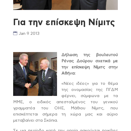
Για την επίσκεψη Νίμιτς
Jan 9 2013
Δήλωση της βουλευτού
Ρένας Δούρου σχετικά με
την επίσκεψη Νίμιτς στην
Αθήνα:
«Νέες ιδέες» για το θέμα
της ονομασίας της ΠΓΔΜ
φέρνει, σύμφωνα με τα
ΜΜΕ, ο ειδικός απεσταλμένος του γενικού
γραμματέα του ΟΗΕ, Μάθιου Νίμιτς, που
επισκέπτεται σήμερα τη χώρα μας και αύριο
μεταβαίνει στα Σκόπια.
Σε μια περίοδο κατά την οποία ασκούνται ποικίλες