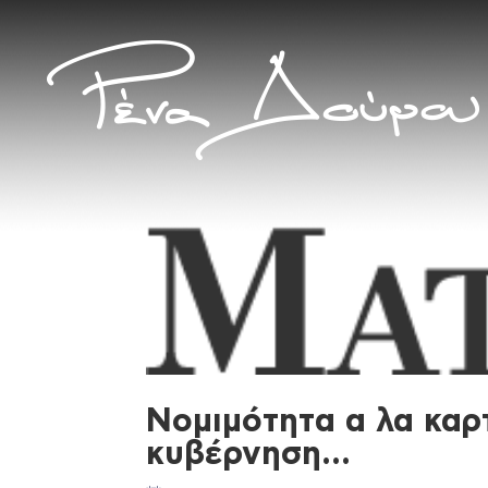
Νομιμότητα α λα καρ
κυβέρνηση…