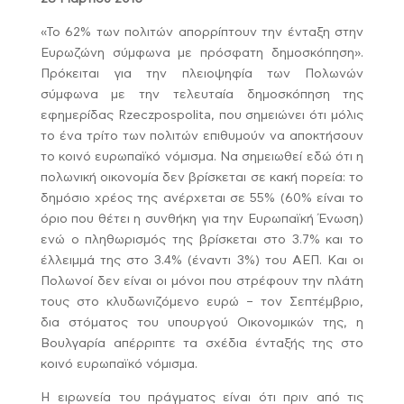
«Το 62% των πολιτών απορρίπτουν την ένταξη στην
Ευρωζώνη σύμφωνα με πρόσφατη δημοσκόπηση».
Πρόκειται για την πλειοψηφία των Πολωνών
σύμφωνα με την τελευταία δημοσκόπηση της
εφημερίδας Rzeczpospolita, που σημειώνει ότι μόλις
το ένα τρίτο των πολιτών επιθυμούν να αποκτήσουν
το κοινό ευρωπαϊκό νόμισμα. Να σημειωθεί εδώ ότι η
πολωνική οικονομία δεν βρίσκεται σε κακή πορεία: το
δημόσιο χρέος της ανέρχεται σε 55% (60% είναι το
όριο που θέτει η συνθήκη για την Ευρωπαϊκή Ένωση)
ενώ ο πληθωρισμός της βρίσκεται στο 3.7% και το
έλλειμμά της στο 3.4% (έναντι 3%) του ΑΕΠ. Και οι
Πολωνοί δεν είναι οι μόνοι που στρέφουν την πλάτη
τους στο κλυδωνιζόμενο ευρώ – τον Σεπτέμβριο,
δια στόματος του υπουργού Οικονομικών της, η
Βουλγαρία απέρριπτε τα σχέδια ένταξής της στο
κοινό ευρωπαϊκό νόμισμα.
Η ειρωνεία του πράγματος είναι ότι πριν από τις