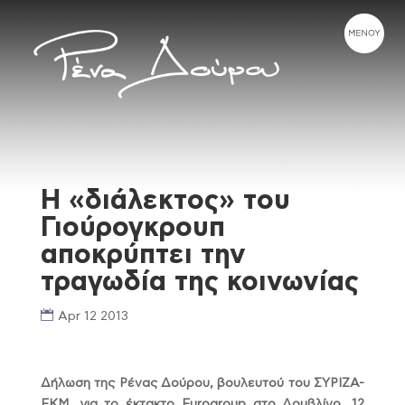
Η «διάλεκτος» του
Γιούρογκρουπ
αποκρύπτει την
τραγωδία της κοινωνίας
Apr 12 2013
Δήλωση της Ρένας Δούρου, βουλευτού του ΣΥΡΙΖΑ-
ΕΚΜ, για το έκτακτο Eurogroup στο Δουβλίνο, 12