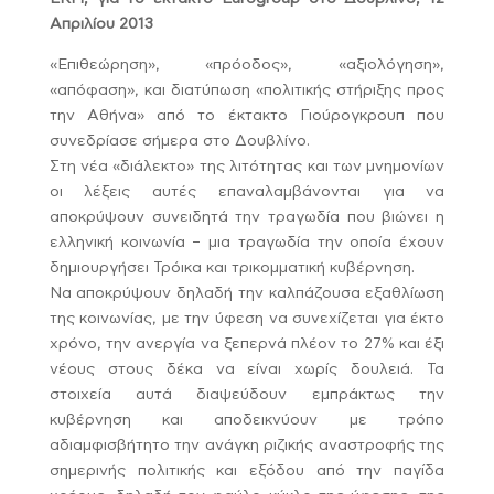
Απριλίου 2013
«Επιθεώρηση», «πρόοδος», «αξιολόγηση»,
«απόφαση», και διατύπωση «πολιτικής στήριξης προς
την Αθήνα» από το έκτακτο Γιούρογκρουπ που
συνεδρίασε σήμερα στο Δουβλίνο.
Στη νέα «διάλεκτο» της λιτότητας και των μνημονίων
οι λέξεις αυτές επαναλαμβάνονται για να
αποκρύψουν συνειδητά την τραγωδία που βιώνει η
ελληνική κοινωνία – μια τραγωδία την οποία έχουν
δημιουργήσει Τρόικα και τρικομματική κυβέρνηση.
Να αποκρύψουν δηλαδή την καλπάζουσα εξαθλίωση
της κοινωνίας, με την ύφεση να συνεχίζεται για έκτο
χρόνο, την ανεργία να ξεπερνά πλέον το 27% και έξι
νέους στους δέκα να είναι χωρίς δουλειά. Τα
στοιχεία αυτά διαψεύδουν εμπράκτως την
κυβέρνηση και αποδεικνύουν με τρόπο
αδιαμφισβήτητο την ανάγκη ριζικής αναστροφής της
σημερινής πολιτικής και εξόδου από την παγίδα