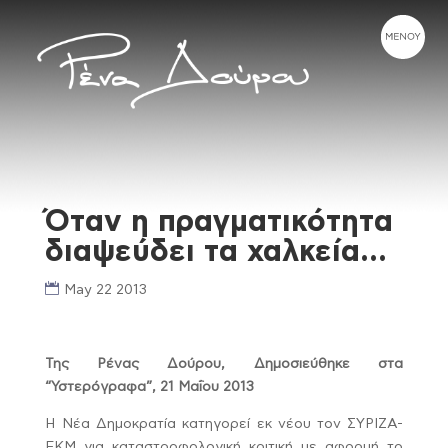
Όταν η πραγματικότητα
διαψεύδει τα χαλκεία…
May 22 2013
Της Ρένας Δούρου, Δημοσιεύθηκε στα
“Υστερόγραφα”, 21 Μαΐου 2013
Η Νέα Δημοκρατία κατηγορεί εκ νέου τον ΣΥΡΙΖΑ-
ΕΚΜ για καταστροφολογική κριτική με αφορμή το