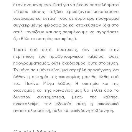
ήταν αναμενόμενο. Γιατί για να έχουν αποτελέσματα
τέτοιου είδους ταξίδια χρειάζονται μακρόχρονο
σχεδιασμό και ένταξή τους σε ευρύτερο πρόγραμμα
συγκεκριμένης φιλοσοφίας και στοχεύσεων (όχι στο
στυλ «ανοίξαμε και σας περιμένουμε να αγοράσετε
ό,τι θέλετε σε τιμές ευκαιρίας»).
Τίποτε από αυτά, δυστυχώς, δεν ισχύει στην
περίπτωση του πρωθυπουργικού ταξιδιού. Ούτε
προγραμματισμός, ούτε σχεδιασμός, ούτε στόχευση.
Το μόνο που μένει είναι μια στρεβλή προσέγγιση: ότι
δήθεν η σωτηρία της οικονομίας μας θα έλθει από
το… Πεκίνο. Μέγα λάθος. Η σωτηρία και της
οικονομίας και της κοινωνίας μας θα έλθει όσο το
δυνατόν συντομότερα, μέσω της κάλπης,
εγκαταλείψει την εξουσία αυτή η οικονομικά
αναποτελεσματική, πολιτικά επικίνδυνη κυβέρνηση.