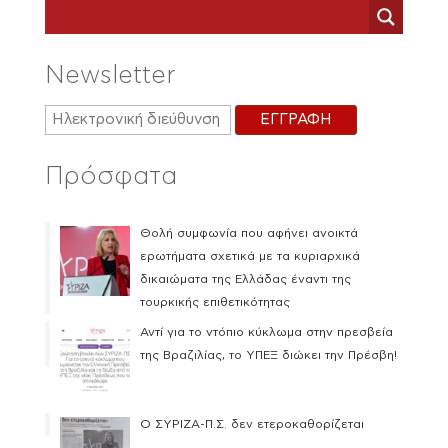
Newsletter
Πρόσφατα
Θολή συμφωνία που αφήνει ανοικτά
ερωτήματα σχετικά με τα κυριαρχικά
δικαιώματα της Ελλάδας έναντι της
τουρκικής επιθετικότητας
Αντί για το ντόπιο κύκλωμα στην πρεσβεία
της Βραζιλίας, το ΥΠΕΞ διώκει την Πρέσβη!
Ο ΣΥΡΙΖΑ-Π.Σ. δεν ετεροκαθορίζεται