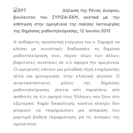
Δήλωση της Ρένας Δούρου,
βουλευτού του ΣΥΡΙΖΑ-ΕΚΜ, σχετικά με την
επίπτωση στην ομογένεια της παύσης λειτουργίας
της δημόσιας ραδιοτηλεόρασης, 12 Ιουνίου 2013
Η αυθαίρετη, προκλητική ενέργεια του κ. Σαμαρά να
κλείσει με συνοπτικές διαδικασίες τη δημόσια
ραδιοτηλεόραση, έχει, πέραν όλων των άλλων,
βαρύτατες συνέπειες σε ό,τι αφορά την ομογένεια.
Οι ομογενείς χάνουν μια μοναδική πηγή ενημέρωσης
αλλά και ψυχαγωγίας στην ελληνική γλώσσα. Ο
αναντικατάστατος ρόλος της δημόσιας
ραδιοτηλεόρασης γίνεται κάτι παραπάνω από
αισθητός σε ό,τι αφορά τους Έλληνες που ζουν στο
εξωτερικό. Καμία δικαιολογία, κανένα κίνητρο δεν
μπορούν να τεκμηριώσουν μια απόφαση που
μαρτυρά βαθειά περιφρόνηση για τις ανάγκες της
ομογένειας.