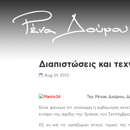
Διαπιστώσεις και τε
Aug 29 2013
Της Ρένας Δούρου, Δη
Είναι φανερό ότι σύσσωμη η κυβέρνηση εκτελ
ενόψει της άφιξης της Τρόικας τον Σεπτέμβριο
Εξ ου και το «γκάζωμα» στους τομείς της π