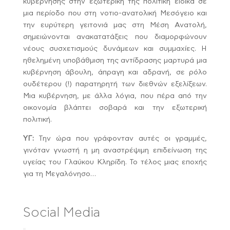
κυβέρνησης στην εξωτερική της πολιτική ειδικά σε
μια περίοδο που στη νοτιο-ανατολική Μεσόγειο και
την ευρύτερη γειτονιά μας στη Μέση Ανατολή,
σημειώνονται ανακατατάξεις που διαμορφώνουν
νέους συσχετισμούς δυνάμεων και συμμαχίες. Η
ηθελημένη υποβάθμιση της αντίδρασης μαρτυρά μια
κυβέρνηση άβουλη, άπραγη και αδρανή, σε ρόλο
ουδέτερου (!) παρατηρητή των διεθνών εξελίξεων.
Μια κυβέρνηση, με άλλα λόγια, που πέρα από την
οικονομία βλάπτει σοβαρά και την εξωτερική
πολιτική.
ΥΓ:
Την ώρα που γράφονταν αυτές οι γραμμές,
γινόταν γνωστή η μη αναστρέψιμη επιδείνωση της
υγείας του Γλαύκου Κληρίδη. Το τέλος μιας εποχής
για τη Μεγαλόνησο…
Social Media