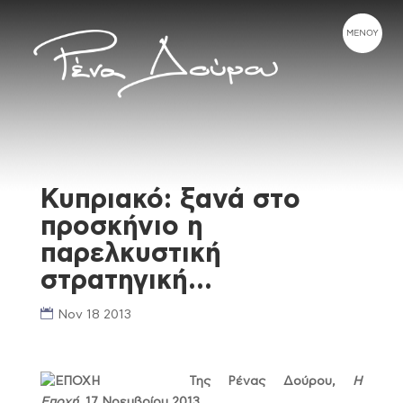
Κυπριακό: ξανά στο
προσκήνιο η
παρελκυστική
στρατηγική…
Nov 18 2013
Της Ρένας Δούρου,
Η
Εποχή
, 17 Νοεμβρίου 2013