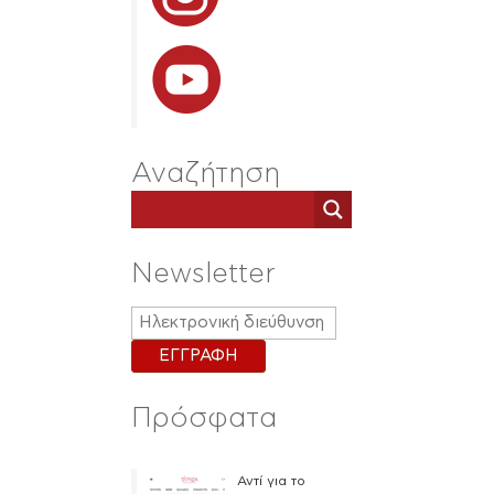
Αναζήτηση
Newsletter
Πρόσφατα
Αντί για το