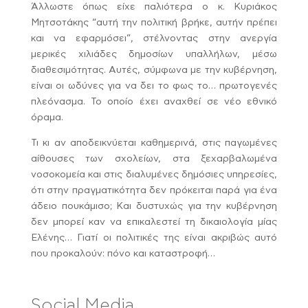
Άλλωστε όπως είχε παλιότερα ο κ. Κυριάκος
Μητσοτάκης “αυτή την πολιτική βρήκε, αυτήν πρέπει
και να εφαρμόσει”, στέλνοντας στην ανεργία
μερικές χιλιάδες δημοσίων υπαλλήλων, μέσω
διαθεσιμότητας. Αυτές, σύμφωνα με την κυβέρνηση,
είναι οι ωδύνες για να δει το φως το… πρωτογενές
πλεόνασμα. Το οποίο έχει αναχθεί σε νέο εθνικό
όραμα.
Τι κι αν αποδεικνύεται καθημερινά, στις παγωμένες
αίθουσες των σχολείων, στα ξεχαρβαλωμένα
νοσοκομεία και στις διαλυμένες δημόσιες υπηρεσίες,
ότι στην πραγματικότητα δεν πρόκειται παρά για ένα
άδειο πουκάμισο; Και δυστυχώς για την κυβέρνηση
δεν μπορεί καν να επικαλεστεί τη δικαιολογία μίας
Ελένης… Γιατί οι πολιτικές της είναι ακριβώς αυτό
που προκαλούν: πόνο και καταστροφή…
Social Media