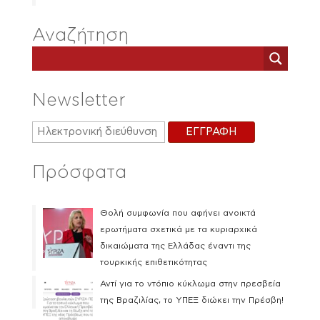
Αναζήτηση
Newsletter
Πρόσφατα
Θολή συμφωνία που αφήνει ανοικτά
ερωτήματα σχετικά με τα κυριαρχικά
δικαιώματα της Ελλάδας έναντι της
τουρκικής επιθετικότητας
Αντί για το ντόπιο κύκλωμα στην πρεσβεία
της Βραζιλίας, το ΥΠΕΞ διώκει την Πρέσβη!