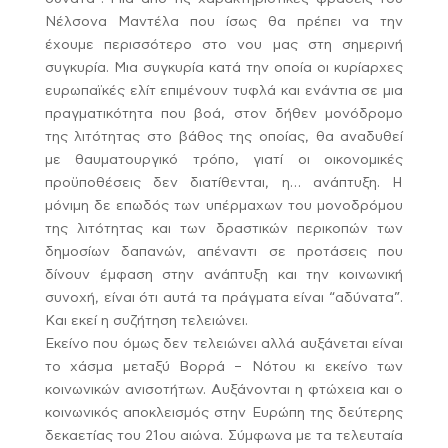
Νέλσονα Μαντέλα που ίσως θα πρέπει να την
έχουμε περισσότερο στο νου μας στη σημερινή
συγκυρία. Μια συγκυρία κατά την οποία οι κυρίαρχες
ευρωπαϊκές ελίτ επιμένουν τυφλά και ενάντια σε μια
πραγματικότητα που βοά, στον δήθεν μονόδρομο
της λιτότητας στο βάθος της οποίας, θα αναδυθεί
με θαυματουργικό τρόπο, γιατί οι οικονομικές
προϋποθέσεις δεν διατίθενται, η… ανάπτυξη. Η
μόνιμη δε επωδός των υπέρμαχων του μονοδρόμου
της λιτότητας και των δραστικών περικοπών των
δημοσίων δαπανών, απέναντι σε προτάσεις που
δίνουν έμφαση στην ανάπτυξη και την κοινωνική
συνοχή, είναι ότι αυτά τα πράγματα είναι “αδύνατα”.
Και εκεί η συζήτηση τελειώνει.
Εκείνο που όμως δεν τελειώνει αλλά αυξάνεται είναι
το χάσμα μεταξύ Βορρά – Νότου κι εκείνο των
κοινωνικών ανισοτήτων. Αυξάνονται η φτώχεια και ο
κοινωνικός αποκλεισμός στην Ευρώπη της δεύτερης
δεκαετίας του 21ου αιώνα. Σύμφωνα με τα τελευταία