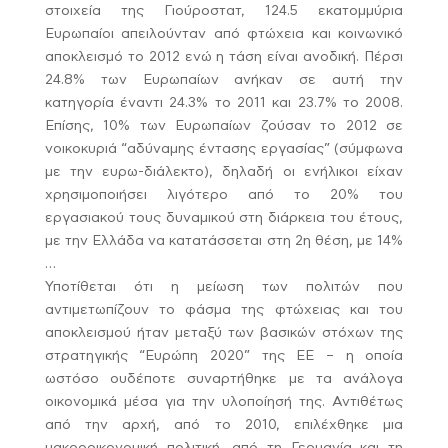
στοιχεία της Γιούροστατ, 124.5 εκατομμύρια
Ευρωπαίοι απειλούνταν από φτώχεια και κοινωνικό
αποκλεισμό το 2012 ενώ η τάση είναι ανοδική. Πέρσι
24.8% των Ευρωπαίων ανήκαν σε αυτή την
κατηγορία έναντι 24.3% το 2011 και 23.7% το 2008.
Επίσης, 10% των Ευρωπαίων ζούσαν το 2012 σε
νοικοκυριά “αδύναμης έντασης εργασίας” (σύμφωνα
με την ευρω-διάλεκτο), δηλαδή οι ενήλικοι είχαν
χρησιμοποιήσει λιγότερο από το 20% του
εργασιακού τους δυναμικού στη διάρκεια του έτους,
με την Ελλάδα να κατατάσσεται στη 2η θέση, με 14%
…
Υποτίθεται ότι η μείωση των πολιτών που
αντιμετωπίζουν το φάσμα της φτώχειας και του
αποκλεισμού ήταν μεταξύ των βασικών στόχων της
στρατηγικής “Ευρώπη 2020” της ΕΕ – η οποία
ωστόσο ουδέποτε συναρτήθηκε με τα ανάλογα
οικονομικά μέσα για την υλοποίησή της. Αντιθέτως
από την αρχή, από το 2010, επιλέχθηκε μια