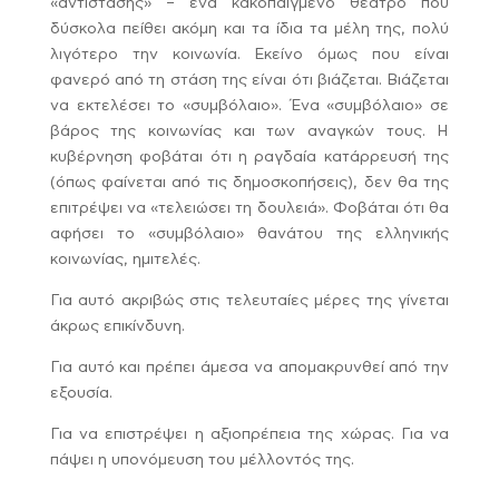
«αντίστασης» – ένα κακοπαιγμένο θέατρο που
δύσκολα πείθει ακόμη και τα ίδια τα μέλη της, πολύ
λιγότερο την κοινωνία. Εκείνο όμως που είναι
φανερό από τη στάση της είναι ότι βιάζεται. Βιάζεται
να εκτελέσει το «συμβόλαιο». Ένα «συμβόλαιο» σε
βάρος της κοινωνίας και των αναγκών τους. Η
κυβέρνηση φοβάται ότι η ραγδαία κατάρρευσή της
(όπως φαίνεται από τις δημοσκοπήσεις), δεν θα της
επιτρέψει να «τελειώσει τη δουλειά». Φοβάται ότι θα
αφήσει το «συμβόλαιο» θανάτου της ελληνικής
κοινωνίας, ημιτελές.
Για αυτό ακριβώς στις τελευταίες μέρες της γίνεται
άκρως επικίνδυνη.
Για αυτό και πρέπει άμεσα να απομακρυνθεί από την
εξουσία.
Για να επιστρέψει η αξιοπρέπεια της χώρας. Για να
πάψει η υπονόμευση του μέλλοντός της.