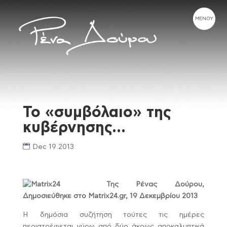
Το «συμβόλαιο» της
κυβέρνησης…
Dec 19 2013
Της Ρένας Δούρου,
Δημοσιεύθηκε στο Matrix24.gr, 19 Δεκεμβρίου 2013
Η δημόσια συζήτηση τούτες τις ημέρες
περιστρέφεται γύρω από δύο άκρως αποκαλυπτικά