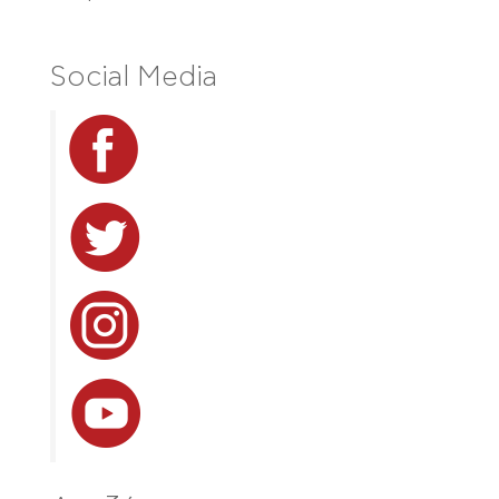
Social Media