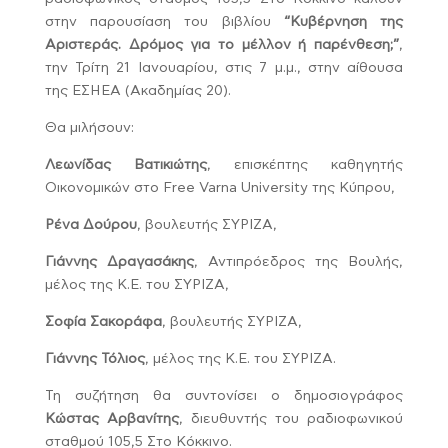
στην παρουσίαση του βιβλίου
“Κυβέρνηση της
Αριστεράς. Δρόμος για το μέλλον ή παρένθεση;”
,
την Τρίτη 21 Ιανουαρίου, στις 7 μ.μ., στην αίθουσα
της ΕΣΗΕΑ (Ακαδημίας 20).
Θα μιλήσουν:
Λεωνίδας Βατικιώτης
, επισκέπτης καθηγητής
Οικονομικών στο Free Varna University της Κύπρου,
Ρένα Δούρου
, βουλευτής ΣΥΡΙΖΑ,
Γιάννης Δραγασάκης
, Αντιπρόεδρος της Βουλής,
μέλος της Κ.Ε. του ΣΥΡΙΖΑ,
Σοφία Σακοράφα
, βουλευτής ΣΥΡΙΖΑ,
Γιάννης Τόλιος
, μέλος της Κ.Ε. του ΣΥΡΙΖΑ.
Τη συζήτηση θα συντονίσει ο δημοσιογράφος
Κώστας Αρβανίτης
, διευθυντής του ραδιοφωνικού
σταθμού 105,5 Στο Κόκκινο.