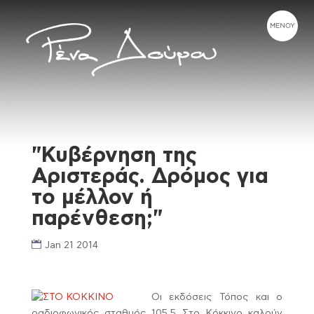
"Κυβέρνηση της
Αριστεράς. Δρόμος για
το μέλλον ή
παρένθεση;"
Jan 21 2014
Oι εκδόσεις Τόπος και ο
ραδιοφωνικός σταθμός 105,5 Στο Κόκκινο καλούν