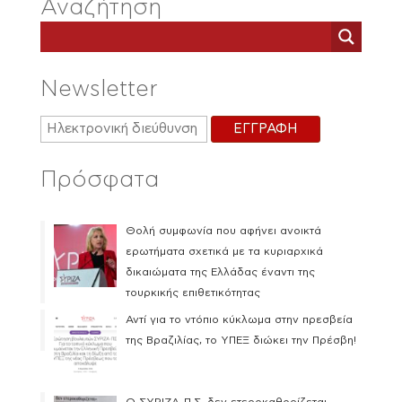
Αναζήτηση
Newsletter
Πρόσφατα
Θολή συμφωνία που αφήνει ανοικτά
ερωτήματα σχετικά με τα κυριαρχικά
δικαιώματα της Ελλάδας έναντι της
τουρκικής επιθετικότητας
Αντί για το ντόπιο κύκλωμα στην πρεσβεία
της Βραζιλίας, το ΥΠΕΞ διώκει την Πρέσβη!
Ο ΣΥΡΙΖΑ-Π.Σ. δεν ετεροκαθορίζεται