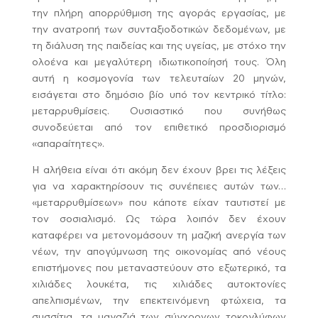
την πλήρη απορρύθμιση της αγοράς εργασίας, με
την ανατροπή των συνταξιοδοτικών δεδομένων, με
τη διάλυση της παιδείας και της υγείας, με στόχο την
ολοένα και μεγαλύτερη ιδιωτικοποίησή τους. Όλη
αυτή η κοσμογονία των τελευταίων 20 μηνών,
εισάγεται στο δημόσιο βίο υπό τον κεντρικό τίτλο:
μεταρρυθμίσεις. Ουσιαστικό που συνήθως
συνοδεύεται από τον επιθετικό προσδιορισμό
«απαραίτητες».
Η αλήθεια είναι ότι ακόμη δεν έχουν βρει τις λέξεις
για να χαρακτηρίσουν τις συνέπειες αυτών των…
«μεταρρυθμίσεων» που κάποτε είχαν ταυτιστεί με
τον σοσιαλισμό. Ως τώρα λοιπόν δεν έχουν
καταφέρει να μετονομάσουν τη μαζική ανεργία των
νέων, την απογύμνωση της οικονομίας από νέους
επιστήμονες που μεταναστεύουν στο εξωτερικό, τα
χιλιάδες λουκέτα, τις χιλιάδες αυτοκτονίες
απελπισμένων, την επεκτεινόμενη φτώχεια, τα
συσσίτια, τα μαγαζιά των σύγχρονων τοκογλύφων