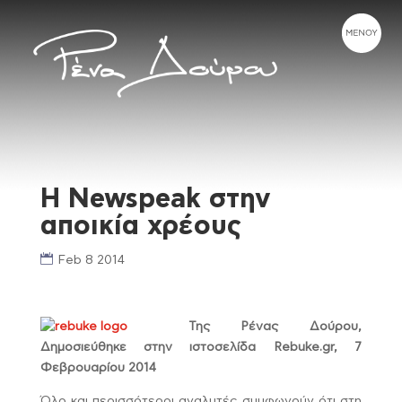
Η Newspeak στην
αποικία χρέους
Feb 8 2014
Της Ρένας Δούρου,
Δημοσιεύθηκε στην ιστοσελίδα Rebuke.gr, 7
Φεβρουαρίου 2014
Όλο και περισσότεροι αναλυτές συμφωνούν ότι στη