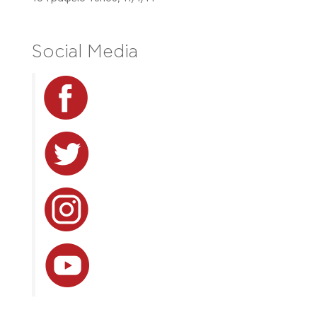
Social Media