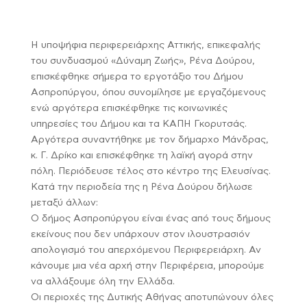
Η υποψήφια περιφερειάρχης Αττικής, επικεφαλής
του συνδυασμού «Δύναμη Ζωής», Ρένα Δούρου,
επισκέφθηκε σήμερα το εργοτάξιο του Δήμου
Ασπροπύργου, όπου συνομίλησε με εργαζόμενους
ενώ αργότερα επισκέφθηκε τις κοινωνικές
υπηρεσίες του Δήμου και τα ΚΑΠΗ Γκορυτσάς.
Αργότερα συναντήθηκε με τον δήμαρχο Μάνδρας,
κ. Γ. Δρίκο και επισκέφθηκε τη λαϊκή αγορά στην
πόλη. Περιόδευσε τέλος στο κέντρο της Ελευσίνας.
Κατά την περιοδεία της η Ρένα Δούρου δήλωσε
μεταξύ άλλων:
Ο δήμος Ασπροπύργου είναι ένας από τους δήμους
εκείνους που δεν υπάρχουν στον ιλουστρασιόν
απολογισμό του απερχόμενου Περιφερειάρχη. Αν
κάνουμε μια νέα αρχή στην Περιφέρεια, μπορούμε
να αλλάξουμε όλη την Ελλάδα.
Οι περιοχές της Δυτικής Αθήνας αποτυπώνουν όλες