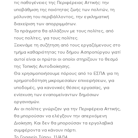
τις παθογένειες της Περιφέρειας Αττικής: την
υποβάθμιση της ποιότητας ζωής των πολιτών, τη
μόλυνση του περιβάλλοντος, την εγκληματική
διαχείριση των απορριμμάτων.
Τα πράγματα θα αλλάξουν με τους πολίτες, από
τους πολίτες, για τους πολίτες.
Ξεκινάμε τη συζήτηση από τους εργαζόμενους στο
τμήμα καθαριότητας του δήμου Ασπροπύργου γιατί
αυτοί είναι οι πρώτοι οι οποίοι στηρίζουν το θεσμό
της Τοπικής Αυτοδιοίκησης.
Θα χρησιμοποιήσουμε πόρους από το ΕΣΠΑ για τη
χρηματοδότηση μικρομεσαίων επιχειρήσεων, για
υποδομές, για κανονικές θέσεις εργασίας, για
ενίσχυση των εναπομείναντων δημόσιων
οργανισμών.
Αν οι πολίτες γνώριζαν για την Περιφέρεια Αττικής,
θα μπορούσαν να ελέγξουν την απερχόμενη
Διοίκηση. Και δεν θα μπορούσαν τα εργολαβικά
συμφέροντα να κάνουν πάρτι.
Το Γραφείο Τύπου, 11/4/14