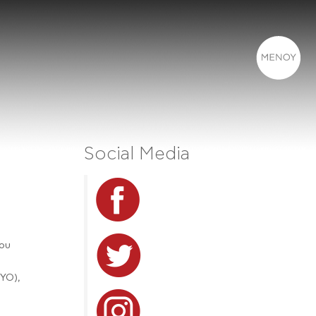
Social Media
ου
ΥΟ),