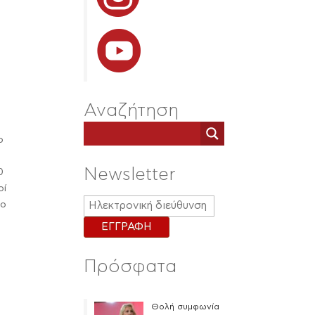
Αναζήτηση
ο
Newsletter
0
οί
το
Πρόσφατα
Θολή συμφωνία