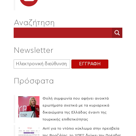
Αναζήτηση
Newsletter
Πρόσφατα
Θολή συμφωνία που αφήνει ανοικτά
ερωτήματα σχετικά με τα κυριαρχικά
δικαιώματα της Ελλάδας έναντι της
τουρκικής επιθετικότητας
Αντί για το ντόπιο κύκλωμα στην πρεσβεία
της Βραζιλίας, το ΥΠΕΞ διώκει την Πρέσβη!