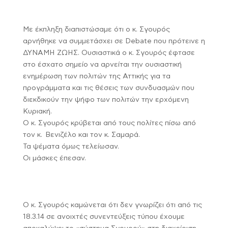
Με έκπληξη διαπιστώσαμε ότι ο κ. Σγουρός
αρνήθηκε να συμμετάσχει σε Debate που πρότεινε η
ΔΥΝΑΜΗ ΖΩΗΣ. Ουσιαστικά ο κ. Σγουρός έφτασε
στο έσχατο σημείο να αρνείται την ουσιαστική
ενημέρωση των πολιτών της Αττικής για τα
προγράμματα και τις θέσεις των συνδυασμών που
διεκδικούν την ψήφο των πολιτών την ερχόμενη
Κυριακή.
Ο κ. Σγουρός κρύβεται από τους πολίτες πίσω από
τον κ. Βενιζέλο και τον κ. Σαμαρά.
Τα ψέματα όμως τελείωσαν.
Οι μάσκες έπεσαν.
Ο κ. Σγουρός καμώνεται ότι δεν γνωρίζει ότι από τις
18.3.14 σε ανοιχτές συνεντεύξεις τύπου έχουμε