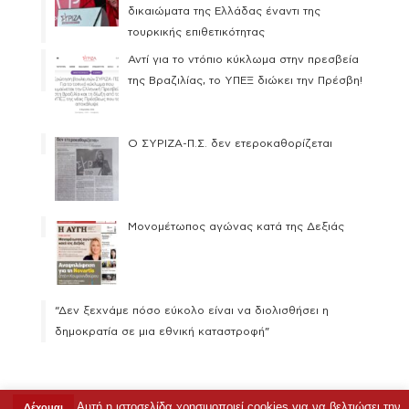
δικαιώματα της Ελλάδας έναντι της
τουρκικής επιθετικότητας
Αντί για το ντόπιο κύκλωμα στην πρεσβεία
της Βραζιλίας, το ΥΠΕΞ διώκει την Πρέσβη!
Ο ΣΥΡΙΖΑ-Π.Σ. δεν ετεροκαθορίζεται
Μονομέτωπος αγώνας κατά της Δεξιάς
“Δεν ξεχνάμε πόσο εύκολο είναι να διολισθήσει η
δημοκρατία σε μια εθνική καταστροφή”
Αυτή η ιστοσελίδα χρησιμοποιεί cookies για να βελτιώσει την
Δέχομαι