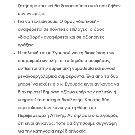
ζητήσαμε και εκεί θα ξαναακούσει αυτά που δήθεν
δεν γνωρίζει.
Για να τελειώνουμε: Ο όρος «διαπλοκή»
αναφέρεται σε πολιτικές επιλογές, ο όρος
«διαφθορά» αναφέρεται και σε αξιόποινες
πράξεις.
Η πολιτική του κ. Σγουρού για τη διαχείριση των
απορριμμάτων πλήττει το δημόσιο συμφέρον,
αντίκειται στην ευρωπαϊκή νομοθεσία και ευνοεί
μεγαλοεργολαβικά συμφέροντα. Ένα από τα δύο
μπορεί να ισχύει: ή ο κ. Σγουρός είναι ανίκανος να
διαχειριστεί δημόσιο αξίωμα υπέρ των πολιτών ή
υπηρετεί το σύστημα διαπλοκής. Και στις δύο
περιπτώσεις δεν κάνει για τη θέση του
Περιφερειάρχη Αττικής. Αν δηλώσει ο κ. Σγουρός
ότι είναι ανίκανος, τότε θα ζητήσουμε συγγνώμη
για την κατηγορία περί διαπλοκής.