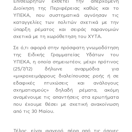
Επιθεωρητών εκθέτει την απερχόμενη
Διοίκηση της Περιφέρειας καθώς και το
ΥΠΕΚΑ, που συστηματικά αγνόησαν τις
καταγγελίες των πολιτών σχετικά με την
ύπαρξη ρέματος και σειράς παρανομιών
σχετικά με τη χωρόθετηση του ΧΥΤΑ.
Σε ό,τι αφορά στην πρόσφατη γνωμοδότηση
της Ειδικής Γραμματείας Υδάτων του
ΥΠΕΚΑ, η οποία σημειωτέον, μέχρι πρότινος
(25/7/12) δήλωνε αναρμόδια για
«μικροχειμάρρους διαλείπουσας ροής ή σε
εδαφικές πτυχώσεις και ανάλογους
σχηματισμούς» δηλαδή ρέματα, ακόμη
αναμένουμε τις απαντήσεις στα ερωτήματα
που έχουμε θέσει με σχετική ανακοίνωση
από τις 30 Μαίου.
Τέλος, είναι φανερό, πέρα από τις όποιες