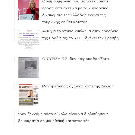
Θολή συμφωνία που αφήνει ανοικτά
ερωτήματα σχετικά με τα κυριαρχικά
δικαιώματα της Ελλάδας έναντι της
τουρκικής επιθετικότητας
Αντί για το ντόπιο κύκλωμα στην πρεσβεία
της Βραζιλίας, το ΥΠΕΞ διώκει την Πρέσβη!
Ο ΣΥΡΙΖΑ-Π.Σ. δεν ετεροκαθορίζεται
Μονομέτωπος αγώνας κατά της Δεξιάς
“Δεν ξεχνάμε πόσο εύκολο είναι να διολισθήσει η
δημοκρατία σε μια εθνική καταστροφή”