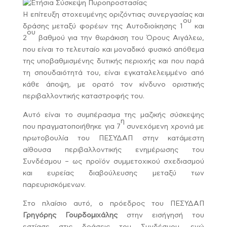
Η επίτευξη στοχευμένης οριζόντιας συνεργασίας και
ου
δράσης μεταξύ φορέων της Αυτοδιοίκησης 1
και
ου
2
βαθμού για την θωράκιση του Όρους Αιγάλεω,
που είναι το τελευταίο και μοναδικό φυσικό απόθεμα
της υποβαθμισμένης δυτικής περιοχής και που παρά
τη σπουδαιότητά του, είναι εγκαταλελειμμένο από
κάθε άποψη, με ορατό τον κίνδυνο οριστικής
περιβαλλοντικής καταστροφής του.
Αυτό είναι το συμπέρασμα της μαζικής σύσκεψης
η
που πραγματοποιήθηκε για 7
συνεχόμενη χρονιά με
πρωτοβουλία του ΠΕΣΥΔΑΠ στην κατάμεστη
αίθουσα περιβαλλοντικής ενημέρωσης του
Συνδέσμου – ως προϊόν συμμετοχικού σχεδιασμού
και ευρείας διαβούλευσης μεταξύ των
παρευρισκόμενων.
Στο πλαίσιο αυτό, ο πρόεδρος του ΠΕΣΥΔΑΠ
Γρηγόρης Γουρδομιχάλης
στην εισήγησή του