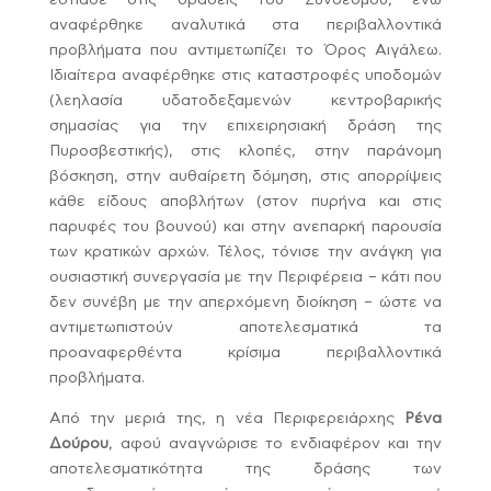
εστίασε στις δράσεις του Συνδέσμου, ενώ
αναφέρθηκε αναλυτικά στα περιβαλλοντικά
προβλήματα που αντιμετωπίζει το Όρος Αιγάλεω.
Ιδιαίτερα αναφέρθηκε στις καταστροφές υποδομών
(λεηλασία υδατοδεξαμενών κεντροβαρικής
σημασίας για την επιχειρησιακή δράση της
Πυροσβεστικής), στις κλοπές, στην παράνομη
βόσκηση, στην αυθαίρετη δόμηση, στις απορρίψεις
κάθε είδους αποβλήτων (στον πυρήνα και στις
παρυφές του βουνού) και στην ανεπαρκή παρουσία
των κρατικών αρχών. Τέλος, τόνισε την ανάγκη για
ουσιαστική συνεργασία με την Περιφέρεια – κάτι που
δεν συνέβη με την απερχόμενη διοίκηση – ώστε να
αντιμετωπιστούν αποτελεσματικά τα
προαναφερθέντα κρίσιμα περιβαλλοντικά
προβλήματα.
Από την μεριά της, η νέα Περιφερειάρχης
Ρένα
Δούρου
, αφού αναγνώρισε το ενδιαφέρον και την
αποτελεσματικότητα της δράσης των