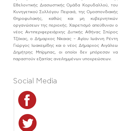
Εθελοντικής Διασωστικής Ομάδα Κορυδαλλού, του
Κυνηγετικού Συλλόγου Πειραιά, της Ομοσπονδιακής
Θηροφυλακής, καθώς και μη κυβερνητικών
οργανώσεων της περιοχής. Χαιρετισμό απεύθυναν ο
νέος Αντιπεριφερειάρχης Δυτικής Αθήνας Σπύρος
Τζόκας, ο Δήμαρχος Νίκαιας – Αγίου Ιωάννη Ρέντη
Γιώργος Ιωακειμίδης και ο νέος Δήμαρχος Αιγάλεω
Δημήτρης Μπίρμπας, οι οποίοι δεν μπόρεσαν να
παραστούν εξαιτίας ανειλημμένων υποχρεώσεων.
Social Media