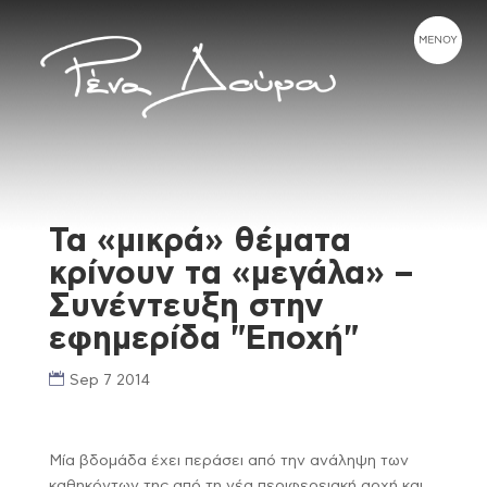
Τα «μικρά» θέματα
κρίνουν τα «μεγάλα» –
Συνέντευξη στην
εφημερίδα "Εποχή"
Sep 7 2014
Μία βδομάδα έχει περάσει από την ανάληψη των
καθηκόντων της από τη νέα περιφερειακή αρχή και