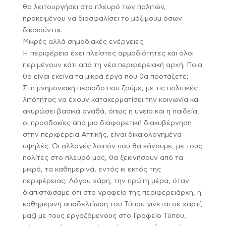
θα λειτουργήσει στο πλευρό των πολιτών,
προκειμένου να διασφαλίσει το μάξιμουμ όσων
δικαιούνται.
Μικρές αλλά σημαδιακές ενέργειες
Η περιφέρεια έχει πλείστες αρμοδιότητες και όλοι
περιμένουν κάτι από τη νέα περιφερειακή αρχή. Ποια
θα είναι εκείνα τα μικρά έργα που θα προτάξετε;
Στη μνημονιακή περίοδο που ζούμε, με τις πολιτικές
λιτότητας να έχουν κατακερματίσει την κοινωνία και
ακυρώσει βασικά αγαθά, όπως η υγεία και η παιδεία,
οι προσδοκίες από μια διαφορετική διακυβέρνηση
στην περιφέρεια Αττικής, είναι δικαιολογημένα
υψηλές. Οι αλλαγές λοιπόν που θα κάνουμε, με τους
πολίτες στο πλευρό μας, θα ξεκινήσουν από τα
μικρά, τα καθημερινά, εντός κι εκτός της
περιφέρειας. Λόγου χάρη, την πρώτη μέρα, όταν
διαπιστώσαμε ότι στο γραφείο της περιφερειάρχη, η
καθημερινή αποδελτίωση του Τύπου γίνεται σε χαρτί,
μαζί με τους εργαζόμενους στο Γραφείο Τύπου,