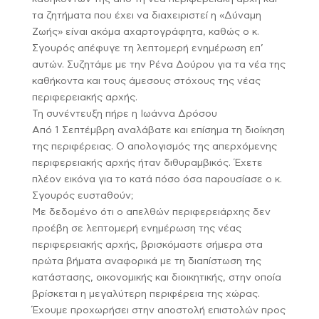
τα ζητήματα που έχει να διαχειριστεί η «Δύναμη
Ζωής» είναι ακόμα αχαρτογράφητα, καθώς ο κ.
Σγουρός απέφυγε τη λεπτομερή ενημέρωση επ’
αυτών. Συζητάμε με την Ρένα Δούρου για τα νέα της
καθήκοντα και τους άμεσους στόχους της νέας
περιφερειακής αρχής.
Τη συνέντευξη πήρε η Ιωάννα Δρόσου
Από 1 Σεπτέμβρη αναλάβατε και επίσημα τη διοίκηση
της περιφέρειας. Ο απολογισμός της απερχόμενης
περιφερειακής αρχής ήταν διθυραμβικός. Έχετε
πλέον εικόνα για το κατά πόσο όσα παρουσίασε ο κ.
Σγουρός ευσταθούν;
Με δεδομένο ότι ο απελθών περιφερειάρχης δεν
προέβη σε λεπτομερή ενημέρωση της νέας
περιφερειακής αρχής, βρισκόμαστε σήμερα στα
πρώτα βήματα αναφορικά με τη διαπίστωση της
κατάστασης, οικονομικής και διοικητικής, στην οποία
βρίσκεται η μεγαλύτερη περιφέρεια της χώρας.
Έχουμε προχωρήσει στην αποστολή επιστολών προς