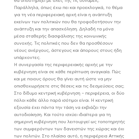
θα υποστηρίξει με όλες της τις δυνάμεις.
Παράλληλα, όπως έχω πει και προεκλογικά, το θέμα
για τη νέα περιφερειακή αρχή είναι η ανάπτυξη
εκείνων των πολιτικών που θα τροφοδοτήσουν την
ανάπτυξη και την απασχόληση. Δηλαδή τα μόνα
μέσα σταθερής διασφάλισης της κοινωνικής
συνοχής. Τις πολιτικές που δεν θα προσθέσουν
νέους ανέργους, άστεγους και άπορους στους ήδη
υπάρχοντες.
Η συνεργασία της περιφερειακής αρχής με την
κυβέρνηση είναι σε κάθε περίπτωση αναγκαία. Πώς
και με ποιους όρους θα γίνει αυτή ώστε να μην
οπισθοχωρήσετε στις θέσεις και τις δεσμεύσεις σας;
Στο δίδυμο κεντρική κυβέρνηση – περιφέρεια, οι δύο
πόλοι κάθε άλλο παρά ισότιμοι είναι. Η κεντρική
εξουσία έχει πάντα την τάση να εκβιάζει την
αυτοδιοίκηση. Και τούτο ισχύει ιδιαίτερα για τη
σημερινή κυβέρνηση που λειτουργεί ως τοποτηρητής
των συμφερόντων των δανειστών της χώρας και όχι
των πολιτών. Στο πλαίσιο αυτό, η περιφέρεια Αττικής