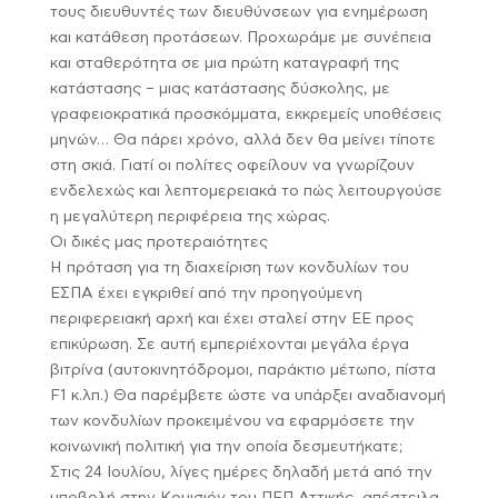
τους διευθυντές των διευθύνσεων για ενημέρωση
και κατάθεση προτάσεων. Προχωράμε με συνέπεια
και σταθερότητα σε μια πρώτη καταγραφή της
κατάστασης – μιας κατάστασης δύσκολης, με
γραφειοκρατικά προσκόμματα, εκκρεμείς υποθέσεις
μηνών… Θα πάρει χρόνο, αλλά δεν θα μείνει τίποτε
στη σκιά. Γιατί οι πολίτες οφείλουν να γνωρίζουν
ενδελεχώς και λεπτομερειακά το πώς λειτουργούσε
η μεγαλύτερη περιφέρεια της χώρας.
Οι δικές μας προτεραιότητες
Η πρόταση για τη διαχείριση των κονδυλίων του
ΕΣΠΑ έχει εγκριθεί από την προηγούμενη
περιφερειακή αρχή και έχει σταλεί στην ΕΕ προς
επικύρωση. Σε αυτή εμπεριέχονται μεγάλα έργα
βιτρίνα (αυτοκινητόδρομοι, παράκτιο μέτωπο, πίστα
F1 κ.λπ.) Θα παρέμβετε ώστε να υπάρξει αναδιανομή
των κονδυλίων προκειμένου να εφαρμόσετε την
κοινωνική πολιτική για την οποία δεσμευτήκατε;
Στις 24 Ιουλίου, λίγες ημέρες δηλαδή μετά από την