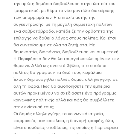
την πρώτη δημόσια διαβούλευση στην πλατεία του
Γραμματικού, με θέμα το νέο μοντέλο διαχείρισης
των απορριμμάτων. Η επιτυχία αυτής της
συγκέντρωσης, με τη μεγάλη συμμετοχή πολιτών
ένα σαββατόβραδο, κατέδειξε την ορθότητα της
επιλογής να δοθεί ο λόγος στους πολίτες. Και έτσι
θα συνεχίσουμε σε όλα τα ζητήματα. Με
δημοκρατία, διαφάνεια, διαβούλευση και συμμετοχή.
Η Περιφέρεια δεν θα λειτουργεί «κεκλεισμένων των
θυρών». Αλλά ως ανοικτό βιβλίο, στο οποίο οι
πολίτες θα γράφουν τα δικά τους κεφάλαια.
Έχουν δημιουργηθεί πολλές δομές αλληλεγγύης σε
όλη τη χώρα. Πώς θα αξιοποιήσετε την εμπειρία
αυτών προκειμένου να σχεδιάσετε ένα πρόγραμμα
κοινωνικής πολιτικής αλλά και πώς θα συμβάλλετε
στην ενίσχυσή τους;
Οι δομές αλληλεγγύης, τα κοινωνικά ιατρεία,
φαρμακεία, παντοπωλεία, η διανομή τροφής, όλα,
είναι σπουδαίες υποθέσεις, τις οποίες η Περιφέρεια