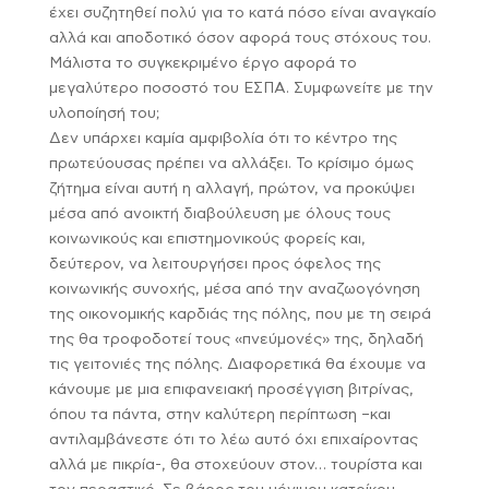
έχει συζητηθεί πολύ για το κατά πόσο είναι αναγκαίο
αλλά και αποδοτικό όσον αφορά τους στόχους του.
Μάλιστα το συγκεκριμένο έργο αφορά το
μεγαλύτερο ποσοστό του ΕΣΠΑ. Συμφωνείτε με την
υλοποίησή του;
Δεν υπάρχει καμία αμφιβολία ότι το κέντρο της
πρωτεύουσας πρέπει να αλλάξει. Το κρίσιμο όμως
ζήτημα είναι αυτή η αλλαγή, πρώτον, να προκύψει
μέσα από ανοικτή διαβούλευση με όλους τους
κοινωνικούς και επιστημονικούς φορείς και,
δεύτερον, να λειτουργήσει προς όφελος της
κοινωνικής συνοχής, μέσα από την αναζωογόνηση
της οικονομικής καρδιάς της πόλης, που με τη σειρά
της θα τροφοδοτεί τους «πνεύμονές» της, δηλαδή
τις γειτονιές της πόλης. Διαφορετικά θα έχουμε να
κάνουμε με μια επιφανειακή προσέγγιση βιτρίνας,
όπου τα πάντα, στην καλύτερη περίπτωση –και
αντιλαμβάνεστε ότι το λέω αυτό όχι επιχαίροντας
αλλά με πικρία-, θα στοχεύουν στον… τουρίστα και