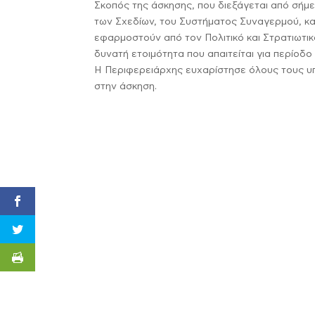
Σκοπός της άσκησης, που διεξάγεται από σήμερ
των Σχεδίων, του Συστήματος Συναγερμού, καθ
εφαρμοστούν από τον Πολιτικό και Στρατιωτι
δυνατή ετοιμότητα που απαιτείται για περίοδο
Η Περιφερειάρχης ευχαρίστησε όλους τους υ
στην άσκηση.