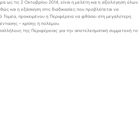
α ως τις 2 Οκτωβρίου 2014, είναι η μελέτη και η αξιολόγηση όλω
ώς και η εξάσκηση στις διαδικασίες που προβλέπεται να
κό Τομέα, προκειμένου η Περιφέρεια να φθάσει στη μεγαλύτερη
 έντασης – κρίσης ή πολέμου.
παλλήλους της Περιφέρειας για την αποτελεσματική συμμετοχή τ