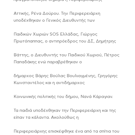
Αττικής, Ρένα Δούρου. Την Περιφερειάρχη
υποδέχθηκαν ο Γενικός Διευθυντής των
Παιδικών Χωριών SOS Ελλάδας, Γιώργος
Πρωτόπαππας, ο αντιπρόεδρος του ΔΣ, Δημήτρης
Βάττης, ο Διευθυντής του Παιδικού Χωριού, Πέτρος
Παπαδάκης ενώ παραβρέθηκαν ο
δήμαρχος Βάρης Βούλας Βουλιαγμένης, Γρηγόρης
Κωνσταντέλος και η αντιδήμαρχος
Κοινωνικής πολιτικής του δήμου, Νανά Κάραγιαν.
Τα παιδιά υποδέχθηκαν την Περιφερειάρχη και της
είπαν τα κάλαντα. Ακολούθως η
Περιφερειάρχης επισκέφθηκε ένα από τα σπίτια του