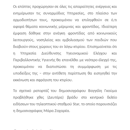
Οι επόπτες προχώρησαν σε όλες τις απαραίτητες ενέργειες και
ενημέρωσαν τις συναρμόδιες Υπηρεσίες, στο πλαίσιο των
αρμοδιοτήτων τους, προκειμένου να επιληφθούν σε ό,τι
αφορά θέματα κοινωνικής μέριμνας και φροντίδας. Ιδιαίτερη
έμφαση δόθηκε στην ανάγκη φροντίδας από κοινωνικούς
λειτουργούς, νοσηλείας και εμβολιασμού των παιδιών που
διαβιούν στους χώρους του εν λόγω κτιρίου. Επισημαίνεται ότι
η Υπηρεσία Διεύθυνσης Υγειονομικού Ελέγχου και
Περιβαλλοντικής Υγιεινής θα επανέλθει με νεότερο έλεγχό της,
προκειμένου να διαπιστώσει τη συμμόρφωση με τις
υποδείξεις της – στην αντίθετη περίπτωση θα εισηγηθεί την
εκκένωση και σφράγιση του κτιρίου.
Το σχετικό ρεπορτάζ του δημοσιογράφου Βαγγέλη Γκούμα
προβλήθηκε χθες (Δευτέρα) βράδυ στο κεντρικό δελτίο
ειδήσεων του τηλεοπτικού σταθμού Star, το οποίο παρουσιάζει
η δημοσιογράφος Μάρα Ζαχαρέα.