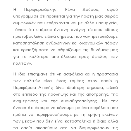
Η Περιφερειάρχης, Ρένα Δούρου, αφού
υπογράμμισε ότι πρόκειται για την πρώτη μίας σειράς
συμφωνιών που επέρχονται και με άλλα υπουργεία,
τόνισε ότι υπάρχει έντονη ανάγκη τέτοιου είδους
πρωτοβουλιών, ειδικά σήμερα, που «αντιμετωπίζουμε
κατασπατάληση ανθρώπινων και οικονομικών πόρων
και χρειαζόμαστε να αθροίζουμε τις δυνάμεις μας
για το καλύτερο αποτέλεσμα προς όφελος των
πολιτών».
Η ίδια επισήμανε ότι «η ασφάλεια και η προστασία
των πολιτών είναι ένας τομέας στον οποίο η
Περιφέρεια Αττικής δίνει ιδιαίτερη σημασία, ειδικά
στο επίπεδο της πρόληψης και της αποτροπής, της
ενημέρωσης και της ευαισθητοποίησης. Με την
έννοια ότι έχουμε να κάνουμε με ένα κεφάλαιο που
πρέπει να περιφρουρήσουμε με τη χρήση εκείνων
των μέσων που δεν είναι κατασταλτικά ή βίαια αλλά
τα οποία σκοπεύουν στο να διαμορφώσουν τις