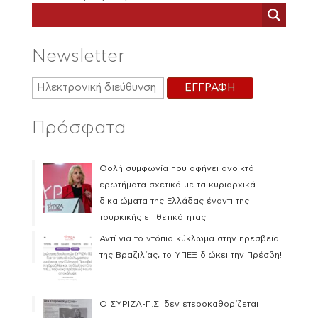
Newsletter
Πρόσφατα
Θολή συμφωνία που αφήνει ανοικτά
ερωτήματα σχετικά με τα κυριαρχικά
δικαιώματα της Ελλάδας έναντι της
τουρκικής επιθετικότητας
Αντί για το ντόπιο κύκλωμα στην πρεσβεία
της Βραζιλίας, το ΥΠΕΞ διώκει την Πρέσβη!
Ο ΣΥΡΙΖΑ-Π.Σ. δεν ετεροκαθορίζεται