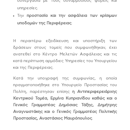
συνεργασία με τους συναρμόδιους φορείς και
υπηρεσίες.
Την
προστασία και την ασφάλεια των κρίσιμων
υποδομών της Περιφέρειας
.
Η περαιτέρω εξειδίκευση και υποστήριξη των
δράσεων στους τομείς που συμφωνήθηκαν, έχει
ανατεθεί στο Κέντρο Μελετών Ασφάλειας και τις
κατά περίπτωση αρμόδιες Υπηρεσίες του Υπουργείου
και της Περιφέρειας.
Κατά την υπογραφή της συμφωνίας, η οποία
πραγματοποιήθηκε στο Υπουργείο Προστασίας του
Πολίτη, παρέστησαν επίσης
η Αντιπεριφερειάρχης
Κεντρικού Τομέα, Ερμίνα Κυπριανίδου καθώς και ο
Γενικός Γραμματέας Δημόσιας Τάξης, Δημήτρης
Αναγνωστάκης και ο Γενικός Γραμματέας Πολιτικής
Προστασίας, Αναστάσιος Μαυρόπουλος
.