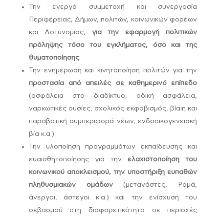
Την ενεργό συμμετοχή και συνεργασία
Περιφέρειας, Δήμων, πολιτών, κοινωνικών φορέων
και Αστυνομίας,
για την εφαρμογή πολιτικών
πρόληψης τόσο του εγκλήματος, όσο και της
θυματοποίησης
.
Την ενημέρωση και κινητοποίηση πολιτών για την
προστασία από απειλές σε καθημερινό επίπεδο
(ασφάλεια στο διαδίκτυο, οδική ασφάλεια,
ναρκωτικές ουσίες, σχολικός εκφοβισμός, βίαιη και
παραβατική συμπεριφορά νέων, ενδοοικογενειακή
βία κ.α.).
Την υλοποίηση προγραμμάτων εκπαίδευσης και
ευαισθητοποίησης για την
ελαχιστοποίηση του
κοινωνικού αποκλεισμού, την υποστήριξη ευπαθών
πληθυσμιακών ομάδων
(μετανάστες, Ρομά,
άνεργοι, άστεγοι κ.α.) και την ενίσχυση του
σεβασμού στη διαφορετικότητα σε περιοχές