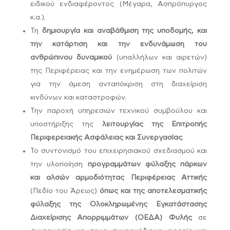
ειδικού ενδιαφέροντος (Μέγαρα, Ασπρόπυργος
κ.α.).
Τη
δημιουργία και αναβάθμιση της υποδομής, και
την κατάρτιση και την ενδυνάμωση του
ανθρώπινου δυναμικού
(υπαλλήλων και αιρετών)
της Περιφέρειας και την ενημέρωση των πολιτών
για την άμεση ανταπόκριση στη διαχείριση
κινδύνων και καταστροφών.
Την παροχή υπηρεσιών τεχνικού συμβούλου και
υποστήριξης της
λειτουργίας της Επιτροπής
Περιφερειακής Ασφάλειας και Συνεργασίας
.
Το συντονισμό του επιχειρησιακού σχεδιασμού και
την υλοποίηση
προγραμμάτων φύλαξης πάρκων
και αλσών αρμοδιότητας Περιφέρειας Αττικής
(Πεδίο του Άρεως)
όπως και της αποτελεσματικής
φύλαξης της Ολοκληρωμένης Εγκατάστασης
Διαχείρισης Απορριμμάτων (ΟΕΔΑ) Φυλής
σε