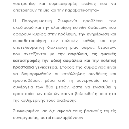
νοοτροπίες και συμπεριφορές εκείνες που να
αποτρέπουν τη βία και την παραβατικότητα».
Η Προγραμματική Συμφωνία προβλέπει τον
σχεδιασμό και την υλοποίηση κοινών δράσεων, που
αφορούν κυρίως στην πρόληψη, την ενημέρωση και
ευαισθητοποίηση των πολιτών, καθώς και την
αποτελεσματική διαχείριση μίας σειράς θεμάτων,
που σχετίζονται με
την ασφάλεια, τις φυσικές
καταστροφές την οδική ασφάλεια και την πολιτική
προστασία
γενικότερα. Στόχος της συμφωνίας είναι
να διαμορφωθούν οι κατάλληλες συνθήκες και
προϋποθέσεις, μέσα από τη συνεργασία και τη
συνέργεια των δύο μερών, ώστε να ενισχυθεί η
προστασία των πολιτών και να βελτιωθεί η ποιότητα
της καθημερινής τους διαβίωσης.
Συγκεκριμένα, σε ό,τι αφορά τους βασικούς τομείς
συνεργασίας, αυτοί περιλαμβάνουν: