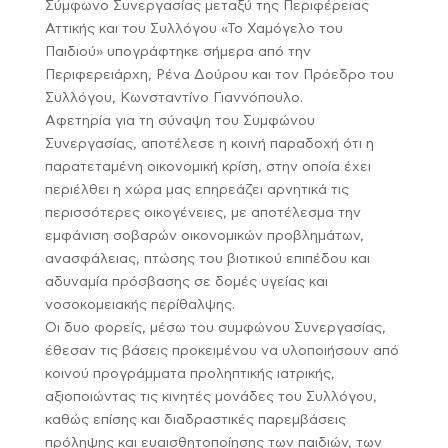
Σύμφωνο Συνεργασίας μεταξύ της Περιφέρειας
Αττικής και του Συλλόγου «Το Χαμόγελο του
Παιδιού» υπογράφτηκε σήμερα από την
Περιφερειάρχη, Ρένα Δούρου και τον Πρόεδρο του
Συλλόγου, Κωνσταντίνο Γιαννόπουλο.
Αφετηρία για τη σύναψη του Συμφώνου
Συνεργασίας, αποτέλεσε η κοινή παραδοχή ότι η
παρατεταμένη οικονομική κρίση, στην οποία έχει
περιέλθει η χώρα μας επηρεάζει αρνητικά τις
περισσότερες οικογένειες, με αποτέλεσμα την
εμφάνιση σοβαρών οικονομικών προβλημάτων,
ανασφάλειας, πτώσης του βιοτικού επιπέδου και
αδυναμία πρόσβασης σε δομές υγείας και
νοσοκομειακής περίθαλψης.
Οι δυο φορείς, μέσω του συμφώνου Συνεργασίας,
έθεσαν τις βάσεις προκειμένου να υλοποιήσουν από
κοινού προγράμματα προληπτικής ιατρικής,
αξιοποιώντας τις κινητές μονάδες του Συλλόγου,
καθώς επίσης και διαδραστικές παρεμβάσεις
πρόληψης και ευαισθητοποίησης των παιδιών, των