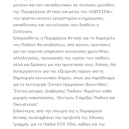
γονέων και των εκπαιδευτικών σε σχολικές μονάδες
της Περιφέρειας Αττικής και μέσω του «ΟΔΥΣΣΕΑ»,
του πρώτου κινητού εργαστηρίου ενημέρωσης,
εκπαίδευσης και τεχνολογίας που διαθέτει ο
Σύλλογος.
Επιπρόσθετα, η Περιφέρεια Αττικής και το Χαμόγελο
του Παιδιού θα υποβάλουν, από κοινού, προτάσεις
για την παροχή υπηρεσιών κοινωνικής φροντίδας,
αλληλεγγύης, προαγωγής της υγείας των παιδιών,
αλλά και δράσεις για την προστασία τους. Επίσης, θα
συνεργαστούν για την εξεύρεση χώρων για τη
δημιουργία κοινωνικών δομών, όπως για παράδειγμα
για τη λειτουργία ‘Σπιτιού Ημερήσιας Φροντίδας’,
‘Σπιτιού μόνιμης Διαβίωσης Παιδιών’ θυμάτων κάθε
μορφής κακοποίησης, ‘Κέντρου Στήριξης Παιδιού και
Οικογένειας’.
Ειδικότερα, από την πλευρά της η Περιφέρεια
Αττικής αναλαμβάνει την προβολή της Εθνικής
Γραμμής για τα Παιδιά SOS 1056, καθώς και της