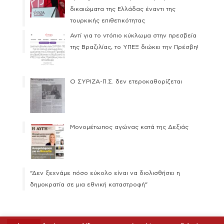
δικαιώματα της Ελλάδας έναντι της
τουρκικής επιθετικότητας
Αντί για το ντόπιο κύκλωμα στην πρεσβεία
της Βραζιλίας, το ΥΠΕΞ διώκει την Πρέσβη!
Ο ΣΥΡΙΖΑ-Π.Σ. δεν ετεροκαθορίζεται
Μονομέτωπος αγώνας κατά της Δεξιάς
“Δεν ξεχνάμε πόσο εύκολο είναι να διολισθήσει η
δημοκρατία σε μια εθνική καταστροφή”