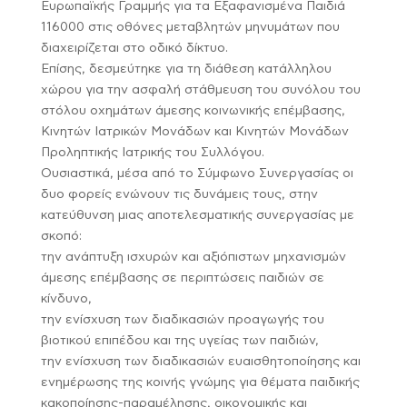
Ευρωπαϊκής Γραμμής για τα Εξαφανισμένα Παιδιά
116000 στις οθόνες μεταβλητών μηνυμάτων που
διαχειρίζεται στο οδικό δίκτυο.
Επίσης, δεσμεύτηκε για τη διάθεση κατάλληλου
χώρου για την ασφαλή στάθμευση του συνόλου του
στόλου οχημάτων άμεσης κοινωνικής επέμβασης,
Κινητών Ιατρικών Μονάδων και Κινητών Μονάδων
Προληπτικής Ιατρικής του Συλλόγου.
Ουσιαστικά, μέσα από το Σύμφωνο Συνεργασίας οι
δυο φορείς ενώνουν τις δυνάμεις τους, στην
κατεύθυνση μιας αποτελεσματικής συνεργασίας με
σκοπό:
την ανάπτυξη ισχυρών και αξιόπιστων μηχανισμών
άμεσης επέμβασης σε περιπτώσεις παιδιών σε
κίνδυνο,
την ενίσχυση των διαδικασιών προαγωγής του
βιοτικού επιπέδου και της υγείας των παιδιών,
την ενίσχυση των διαδικασιών ευαισθητοποίησης και
ενημέρωσης της κοινής γνώμης για θέματα παιδικής
κακοποίησης-παραμέλησης, οικονομικής και