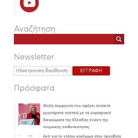
Αναζήτηση
Newsletter
Πρόσφατα
Θολή συμφωνία που αφήνει ανοικτά
ερωτήματα σχετικά με τα κυριαρχικά
δικαιώματα της Ελλάδας έναντι της
τουρκικής επιθετικότητας
Αντί για το ντόπιο κύκλωμα στην πρεσβεία