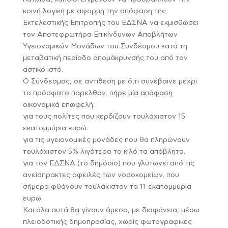
κοινή λογική με αφορμή την απόφαση της
Εκτελεστικής Επιτροπής του ΕΔΣΝΑ να εκμισθώσει
τον Αποτεφρωτήρα Επικίνδυνων Αποβλήτων
Υγειονομικών Μονάδων του Συνδέσμου κατά τη
μεταβατική περίοδο απομάκρυνσής του από τον
αστικό ιστό.
Ο Σύνδεσμος, σε αντίθεση με ό,τι συνέβαινε μέχρι
το πρόσφατο παρελθόν, πήρε μία απόφαση
οικονομικά επωφελή:
για τους πολίτες που κερδίζουν τουλάχιστον 15
εκατομμύρια ευρώ.
για τις υγειονομικές μονάδες που θα πληρώνουν
τουλάχιστον 5% λιγότερο το κιλό τα απόβλητα.
για τον ΕΔΣΝΑ (το δημόσιο) που γλυτώνει από τις
ανείσπρακτες οφειλές των νοσοκομείων, που
σήμερα φθάνουν τουλάχιστον τα 11 εκατομμύρια
ευρώ.
Και όλα αυτά θα γίνουν άμεσα, με διαφάνεια, μέσω
πλειοδοτικής δημοπρασίας, χωρίς φωτογραφικές