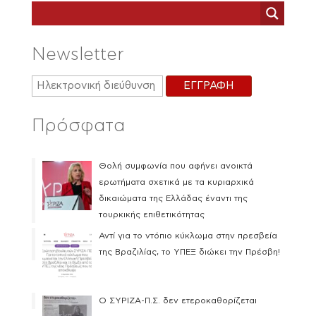
Newsletter
Πρόσφατα
Θολή συμφωνία που αφήνει ανοικτά
ερωτήματα σχετικά με τα κυριαρχικά
δικαιώματα της Ελλάδας έναντι της
τουρκικής επιθετικότητας
Αντί για το ντόπιο κύκλωμα στην πρεσβεία
της Βραζιλίας, το ΥΠΕΞ διώκει την Πρέσβη!
Ο ΣΥΡΙΖΑ-Π.Σ. δεν ετεροκαθορίζεται