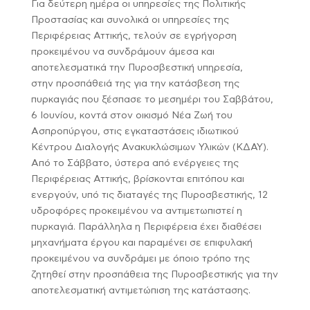
Για δεύτερη ημέρα οι υπηρεσίες της Πολιτικής
Προστασίας και συνολικά οι υπηρεσίες της
Περιφέρειας Αττικής, τελούν σε εγρήγορση
προκειμένου να συνδράμουν άμεσα και
αποτελεσματικά την Πυροσβεστική υπηρεσία,
στην προσπάθειά της για την κατάσβεση της
πυρκαγιάς που ξέσπασε το μεσημέρι του Σαββάτου,
6 Ιουνίου, κοντά στον οικισμό Νέα Ζωή του
Ασπροπύργου, στις εγκαταστάσεις ιδιωτικού
Κέντρου Διαλογής Ανακυκλώσιμων Υλικών (ΚΔΑΥ).
Από το Σάββατο, ύστερα από ενέργειες της
Περιφέρειας Αττικής, βρίσκονται επιτόπου και
ενεργούν, υπό τις διαταγές της Πυροσβεστικής, 12
υδροφόρες προκειμένου να αντιμετωπιστεί η
πυρκαγιά. Παράλληλα η Περιφέρεια έχει διαθέσει
μηχανήματα έργου και παραμένει σε επιφυλακή
προκειμένου να συνδράμει με όποιο τρόπο της
ζητηθεί στην προσπάθεια της Πυροσβεστικής για την
αποτελεσματική αντιμετώπιση της κατάστασης.